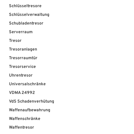
Schlüsseltresore
Schlüsselverwaltung
Schubladentresor
Serverraum
Tresor
Tresoranlagen
Tresorraumtür
Tresorservice
Uhrentresor
Universalschränke
VDMA 24992
VdS Schadenverhütung
Waffenaufbewahrung
Waffenschränke
Waffentresor