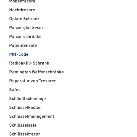
Möbeltresore
Nachttresore
Opiate Schrank
Panzerglastresor
Panzerschränke
Patientensafe
PIN-Code
Radioaktiv-Schrank
Remington Waffenschränke
Reparatur von Tresoren
Safes
Schließfachanlage
Schlüsselkasten
Schlüsselmanagement
Schlüsselsafe
Schlüsseltresor