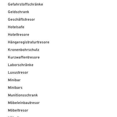
Gefahrstoffschränke
Geldschrank
Geschäftstresor
Hotelsafe
Hoteltresore
Hängeregistraturtresore
Kronenbohrschutz
Kurzwaffentresore
Laborschränke
Luxustresor
Minibar
Minibars
Munitionsschrank
Möbeleinbautresor
Möbeltresor