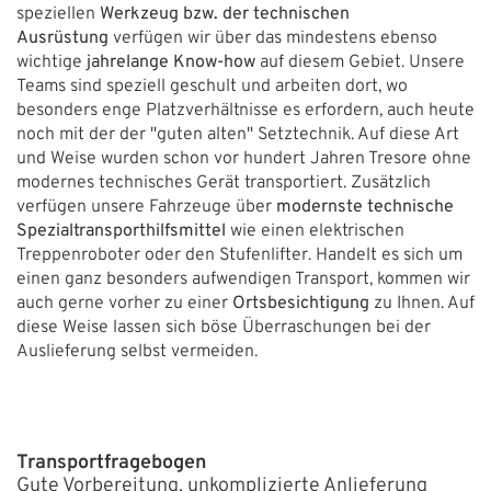
speziellen
Werkzeug bzw. der technischen
Ausrüstung
verfügen wir über das mindestens ebenso
wichtige
jahrelange Know-how
auf diesem Gebiet. Unsere
Teams sind speziell geschult und arbeiten dort, wo
besonders enge Platzverhältnisse es erfordern, auch heute
noch mit der der "guten alten" Setztechnik. Auf diese Art
und Weise wurden schon vor hundert Jahren Tresore ohne
modernes technisches Gerät transportiert. Zusätzlich
verfügen unsere Fahrzeuge über
modernste technische
Spezialtransporthilfsmittel
wie einen elektrischen
Treppenroboter oder den Stufenlifter. Handelt es sich um
einen ganz besonders aufwendigen Transport, kommen wir
auch gerne vorher zu einer
Ortsbesichtigung
zu Ihnen. Auf
diese Weise lassen sich böse Überraschungen bei der
Auslieferung selbst vermeiden.
Transportfragebogen
Gute Vorbereitung, unkomplizierte Anlieferung