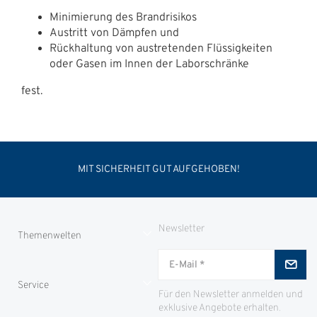
Minimierung des Brandrisikos
Austritt von Dämpfen und
Rückhaltung von austretenden Flüssigkeiten
oder Gasen im Innen der Laborschränke
fest.
MIT SICHERHEIT GUT AUFGEHOBEN!
Newsletter
Themenwelten
Jungjäger
Service
ID-Safes
Für den Newsletter anmelden und
exklusive Angebote erhalten.