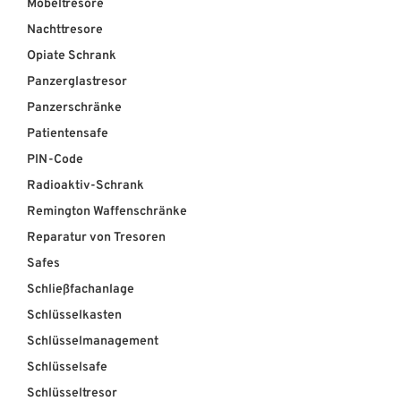
Möbeltresore
Nachttresore
Opiate Schrank
Panzerglastresor
Panzerschränke
Patientensafe
PIN-Code
Radioaktiv-Schrank
Remington Waffenschränke
Reparatur von Tresoren
Safes
Schließfachanlage
Schlüsselkasten
Schlüsselmanagement
Schlüsselsafe
Schlüsseltresor