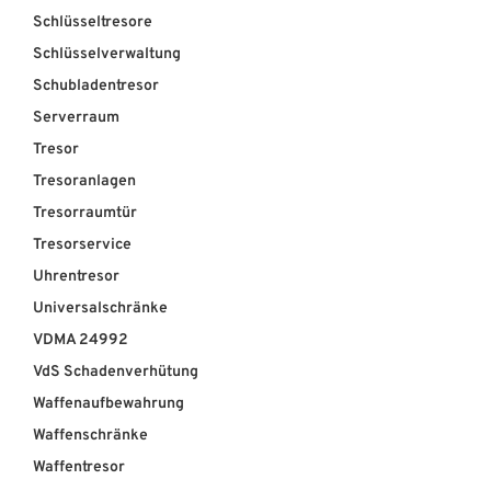
Schlüsseltresore
Schlüsselverwaltung
Schubladentresor
Serverraum
Tresor
Tresoranlagen
Tresorraumtür
Tresorservice
Uhrentresor
Universalschränke
VDMA 24992
VdS Schadenverhütung
Waffenaufbewahrung
Waffenschränke
Waffentresor