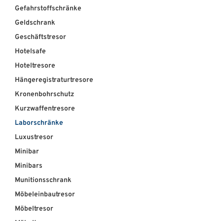
Gefahrstoffschränke
Geldschrank
Geschäftstresor
Hotelsafe
Hoteltresore
Hängeregistraturtresore
Kronenbohrschutz
Kurzwaffentresore
Laborschränke
Luxustresor
Minibar
Minibars
Munitionsschrank
Möbeleinbautresor
Möbeltresor