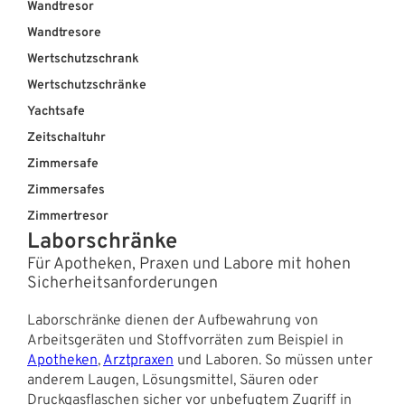
Wandtresor
Wandtresore
Wertschutzschrank
Wertschutzschränke
Yachtsafe
Zeitschaltuhr
Zimmersafe
Zimmersafes
Zimmertresor
Laborschränke
Für Apotheken, Praxen und Labore mit hohen
Sicherheitsanforderungen
Laborschränke dienen der Aufbewahrung von
Arbeitsgeräten und Stoffvorräten zum Beispiel in
Apotheken
,
Arztpraxen
und Laboren. So müssen unter
anderem Laugen, Lösungsmittel, Säuren oder
Druckgasflaschen sicher vor unbefugtem Zugriff in