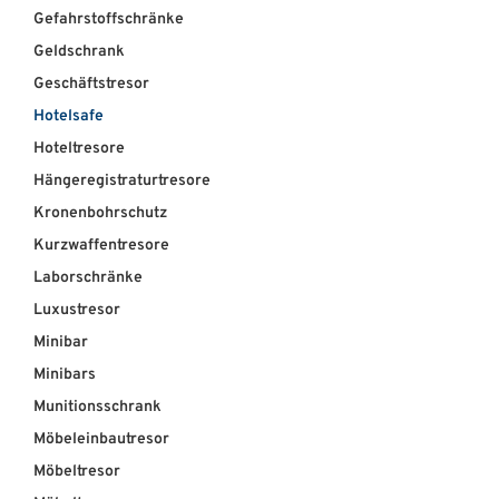
Gefahrstoffschränke
Geldschrank
Geschäftstresor
Hotelsafe
Hoteltresore
Hängeregistraturtresore
Kronenbohrschutz
Kurzwaffentresore
Laborschränke
Luxustresor
Minibar
Minibars
Munitionsschrank
Möbeleinbautresor
Möbeltresor