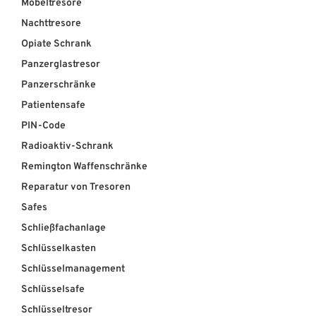
Möbeltresore
Nachttresore
Opiate Schrank
Panzerglastresor
Panzerschränke
Patientensafe
PIN-Code
Radioaktiv-Schrank
Remington Waffenschränke
Reparatur von Tresoren
Safes
Schließfachanlage
Schlüsselkasten
Schlüsselmanagement
Schlüsselsafe
Schlüsseltresor