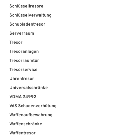
Schlüsseltresore
Schlüsselverwaltung
Schubladentresor
Serverraum
Tresor
Tresoranlagen
Tresorraumtür
Tresorservice
Uhrentresor
Universalschränke
VDMA 24992
VdS Schadenverhütung
Waffenaufbewahrung
Waffenschränke
Waffentresor