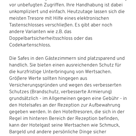
vor unbefugten Zugriffen. Ihre Handhabung ist dabei
unkompliziert und einfach. Heutzutage lassen sich die
meisten Tresore mit Hilfe eines elektronischen
Tastenschlosses verschließen. Es gibt aber noch
andere Varianten wie z.B. das
Doppelbartsicherheitsschloss oder das
Codekartenschloss.
Die Safes in den Gästezimmern sind platzsparend und
handlich. Sie bieten einen ausreichenden Schutz für
die kurzfristige Unterbringung von Wertsachen.
Größere Werte sollten hingegen aus
Versicherungsgründen und wegen des verbesserten
Schutzes (Brandschutz, verbesserte Armierung)
grundsätzlich - im Allgemeinen gegen eine Gebühr - in
den Hotelsafes an der Rezeption zur Aufbewahrung
gegeben werden. In den Hoteltresoren, die sich in der
Regel im hinteren Bereich der Rezeption befinden,
kann der Hotelgast seine Wertsachen wie Schmuck,
Bargeld und andere persönliche Dinge sicher