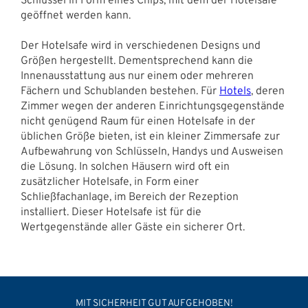
Schlüssel in Form eines Chips, mit dem der Hotelsafe
geöffnet werden kann.
Der Hotelsafe wird in verschiedenen Designs und
Größen hergestellt. Dementsprechend kann die
Innenausstattung aus nur einem oder mehreren
Fächern und Schublanden bestehen. Für
Hotels
, deren
Zimmer wegen der anderen Einrichtungsgegenstände
nicht genügend Raum für einen Hotelsafe in der
üblichen Größe bieten, ist ein kleiner Zimmersafe zur
Aufbewahrung von Schlüsseln, Handys und Ausweisen
die Lösung. In solchen Häusern wird oft ein
zusätzlicher Hotelsafe, in Form einer
Schließfachanlage, im Bereich der Rezeption
installiert. Dieser Hotelsafe ist für die
Wertgegenstände aller Gäste ein sicherer Ort.
MIT SICHERHEIT GUT AUFGEHOBEN!