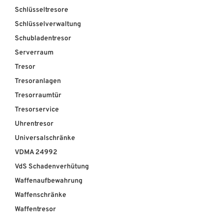
Schlüsseltresore
Schlüsselverwaltung
Schubladentresor
Serverraum
Tresor
Tresoranlagen
Tresorraumtür
Tresorservice
Uhrentresor
Universalschränke
VDMA 24992
VdS Schadenverhütung
Waffenaufbewahrung
Waffenschränke
Waffentresor