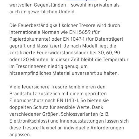
wertvollen Gegenständen – sowohl im privaten als
auch im gewerblichen Umfeld.
Die Feuerbeständigkeit solcher Tresore wird durch
internationale Normen wie EN 15659 (für
Papierdokumente) oder EN 1047-1 (für Datenträger)
geprüft und klassifiziert. Je nach Modell liegt die
zertifizierte Feuerwiderstandsdauer bei 30, 60, 90
oder 120 Minuten. In dieser Zeit bleibt die Temperatur
im Tresorinneren niedrig genug, um
hitzeempfindliches Material unversehrt zu halten.
Viele feuersichere Tresore kombinieren den
Brandschutz zusätzlich mit einem geprüften
Einbruchschutz nach EN 1143-1. So bieten sie
doppelten Schutz für sensible Werte. Dank
verschiedener Größen, Schlossvarianten (z. B.
Elektronikschloss) und Innenausstattungen lassen sich
diese Tresore flexibel an individuelle Anforderungen
anpassen.