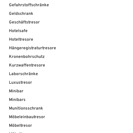
Gefahrstoffschränke
Geldschrank
Geschäftstresor
Hotelsafe
Hoteltresore
Hängeregistraturtresore
Kronenbohrschutz
Kurzwaffentresore
Laborschränke
Luxustresor
Minibar
Minibars
Munitionsschrank
Möbeleinbautresor
Möbeltresor