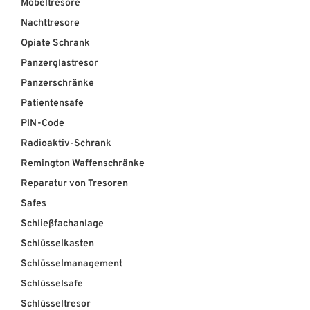
Möbeltresore
Nachttresore
Opiate Schrank
Panzerglastresor
Panzerschränke
Patientensafe
PIN-Code
Radioaktiv-Schrank
Remington Waffenschränke
Reparatur von Tresoren
Safes
Schließfachanlage
Schlüsselkasten
Schlüsselmanagement
Schlüsselsafe
Schlüsseltresor