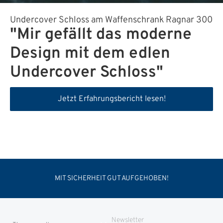
Undercover Schloss am Waffenschrank Ragnar 300
"Mir gefällt das moderne
Design mit dem edlen
Undercover Schloss"
Jetzt Erfahrungsbericht lesen!
MIT SICHERHEIT GUT AUFGEHOBEN!
Newsletter