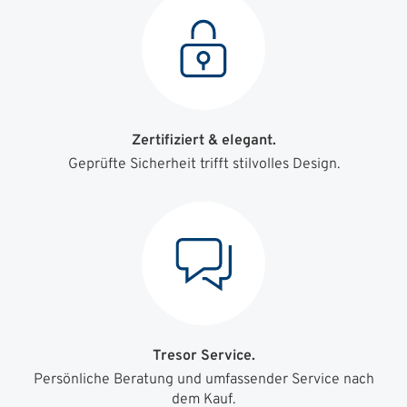
Zertifiziert & elegant.
Geprüfte Sicherheit trifft stilvolles Design.
Tresor Service.
Persönliche Beratung und umfassender Service nach
dem Kauf.