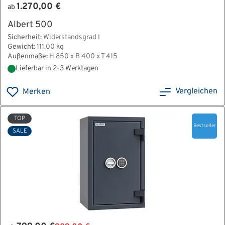
1.270,00 €
ab
Albert 500
Sicherheit:
Widerstandsgrad I
Gewicht:
111.00 kg
Außenmaße:
H 850 x B 400 x T 415
Lieferbar in 2-3 Werktagen
Vergleichen
Merken
TOP
Bestseller
SALE