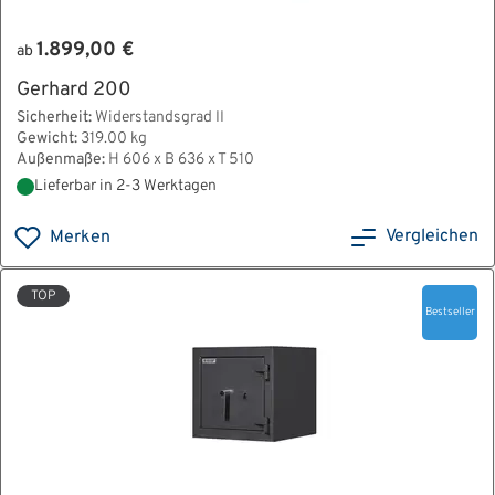
1.899,00 €
ab
Gerhard 200
Sicherheit:
Widerstandsgrad II
Gewicht:
319.00 kg
Außenmaße:
H 606 x B 636 x T 510
Lieferbar in 2-3 Werktagen
Vergleichen
Merken
TOP
Bestseller