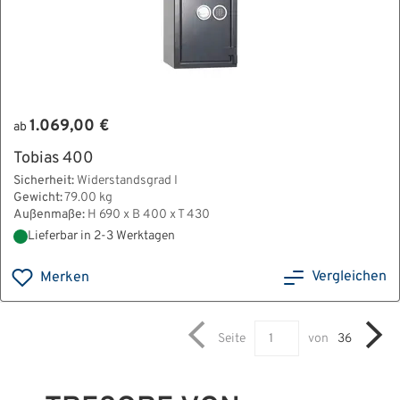
1.069,00 €
ab
Tobias 400
Sicherheit:
Widerstandsgrad I
Gewicht:
79.00 kg
Außenmaße:
H 690 x B 400 x T 430
Lieferbar in 2-3 Werktagen
Vergleichen
Merken
Seite
von
36