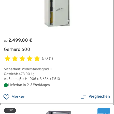
2.499,00 €
ab
Gerhard 600
5.0
(1)
Sicherheit:
Widerstandsgrad II
Gewicht:
473.00 kg
Außenmaße:
H 1006 x B 636 x T 510
Lieferbar in 2-3 Werktagen
Vergleichen
Merken
TOP