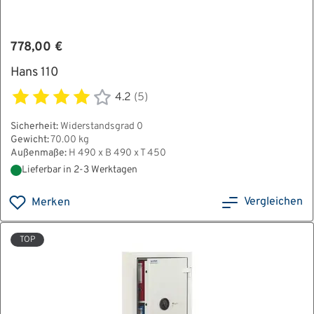
778,00 €
Hans 110
4.2
(5)
Sicherheit:
Widerstandsgrad 0
Gewicht:
70.00 kg
Außenmaße:
H 490 x B 490 x T 450
Lieferbar in 2-3 Werktagen
Vergleichen
Merken
TOP