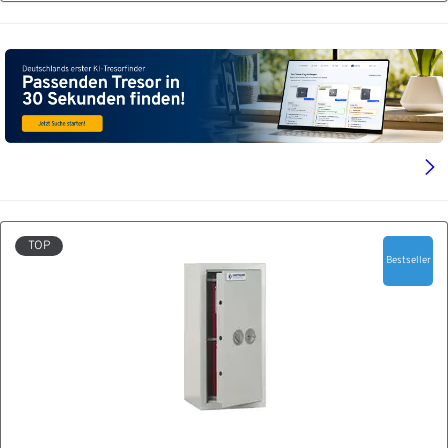
TOP
Bestseller