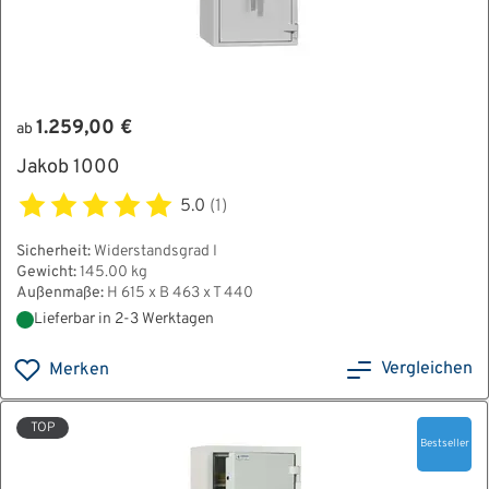
1.259,00 €
ab
Jakob 1000
5.0
(1)
Sicherheit:
Widerstandsgrad I
Gewicht:
145.00 kg
Außenmaße:
H 615 x B 463 x T 440
Lieferbar in 2-3 Werktagen
Vergleichen
Merken
TOP
Bestseller