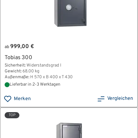
999,00 €
ab
Tobias 300
Sicherheit:
Widerstandsgrad I
Gewicht:
68.00 kg
Außenmaße:
H 570 x B 400 x T 430
Lieferbar in 2-3 Werktagen
Vergleichen
Merken
TOP