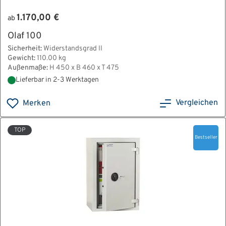
1.170,00 €
ab
Olaf 100
Sicherheit:
Widerstandsgrad II
Gewicht:
110.00 kg
Außenmaße:
H 450 x B 460 x T 475
Lieferbar in 2-3 Werktagen
Vergleichen
Merken
TOP
Bestseller