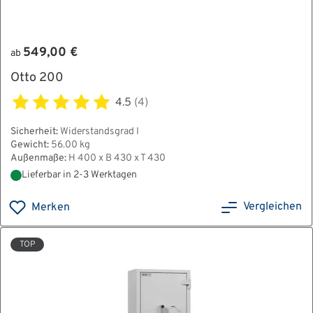
549,00 €
ab
Otto 200
4.5
(4)
Sicherheit:
Widerstandsgrad I
Gewicht:
56.00 kg
Außenmaße:
H 400 x B 430 x T 430
Lieferbar in 2-3 Werktagen
Vergleichen
Merken
TOP