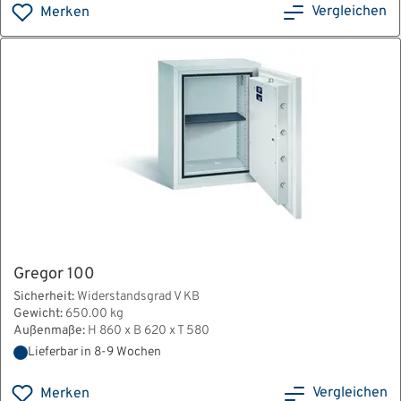
Vergleichen
Merken
Gregor 100
Sicherheit:
Widerstandsgrad V KB
Gewicht:
650.00 kg
Außenmaße:
H 860 x B 620 x T 580
Lieferbar in 8-9 Wochen
Vergleichen
Merken