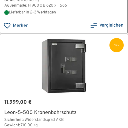
Gewicht:
690.00 kg
Außenmaße:
H 900 x B 620 x T 566
Lieferbar in 2-3 Werktagen
Vergleichen
Merken
NEU
11.999,00 €
Leon-5-500 Kronenbohrschutz
Sicherheit:
Widerstandsgrad V KB
Gewicht:
710.00 kg