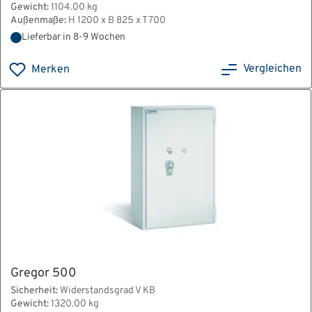
Gewicht:
1104.00 kg
Außenmaße:
H 1200 x B 825 x T 700
Lieferbar in 8-9 Wochen
Vergleichen
Merken
Gregor 500
Sicherheit:
Widerstandsgrad V KB
Gewicht:
1320.00 kg