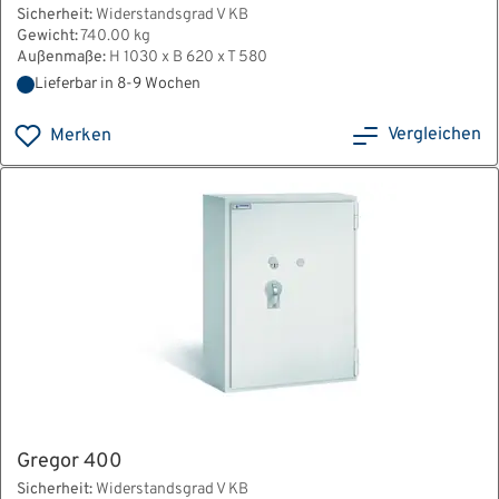
Sicherheit:
Widerstandsgrad V KB
Gewicht:
740.00 kg
Außenmaße:
H 1030 x B 620 x T 580
Lieferbar in 8-9 Wochen
Vergleichen
Merken
Gregor 400
Sicherheit:
Widerstandsgrad V KB