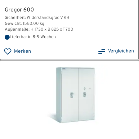
Gregor 600
Sicherheit:
Widerstandsgrad V KB
Gewicht:
1580.00 kg
Außenmaße:
H 1730 x B 825 x T 700
Lieferbar in 8-9 Wochen
Vergleichen
Merken