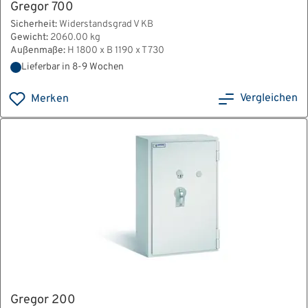
Gregor 700
Sicherheit:
Widerstandsgrad V KB
Gewicht:
2060.00 kg
Außenmaße:
H 1800 x B 1190 x T 730
Lieferbar in 8-9 Wochen
Vergleichen
Merken
Gregor 200