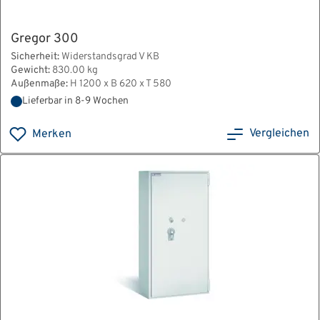
Gregor 300
Sicherheit:
Widerstandsgrad V KB
Gewicht:
830.00 kg
Außenmaße:
H 1200 x B 620 x T 580
Lieferbar in 8-9 Wochen
Vergleichen
Merken