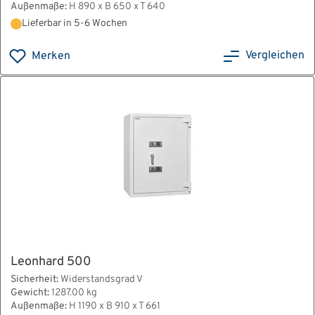
Außenmaße:
H 890 x B 650 x T 640
Lieferbar in 5-6 Wochen
Vergleichen
Merken
Leonhard 500
Sicherheit:
Widerstandsgrad V
Gewicht:
1287.00 kg
Außenmaße:
H 1190 x B 910 x T 661