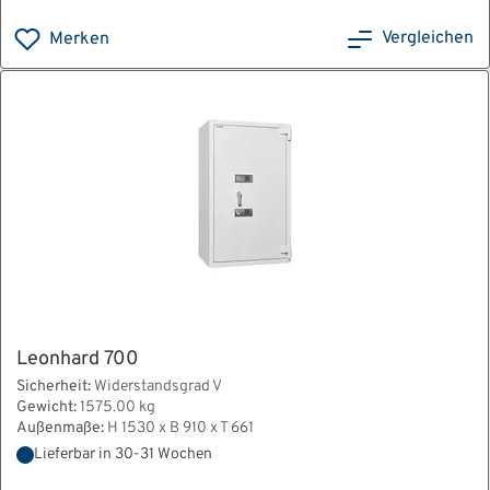
Vergleichen
Merken
Leonhard 700
Sicherheit:
Widerstandsgrad V
Gewicht:
1575.00 kg
Außenmaße:
H 1530 x B 910 x T 661
Lieferbar in 30-31 Wochen