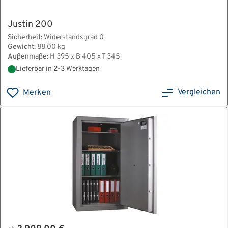
Justin 200
Sicherheit:
Widerstandsgrad 0
Gewicht:
88.00 kg
Außenmaße:
H 395 x B 405 x T 345
Lieferbar in 2-3 Werktagen
Vergleichen
Merken