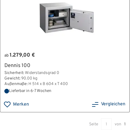
1.279,00 €
ab
Dennis 100
Sicherheit:
Widerstandsgrad 0
Gewicht:
90.00 kg
Außenmaße:
H 514 x B 604 x T 400
Lieferbar in 6-7 Wochen
Vergleichen
Merken
Seite
von
1