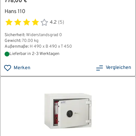
778,00 €
Hans 110
4.2
(5)
Sicherheit:
Widerstandsgrad 0
Gewicht:
70.00 kg
Außenmaße:
H 490 x B 490 x T 450
Lieferbar in 2-3 Werktagen
Vergleichen
Merken