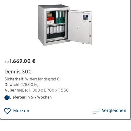
1.669,00 €
ab
Dennis 300
Sicherheit:
Widerstandsgrad 0
Gewicht:
178.00 kg
Außenmaße:
H 800 x B 700 x T 550
Lieferbar in 6-7 Wochen
Vergleichen
Merken