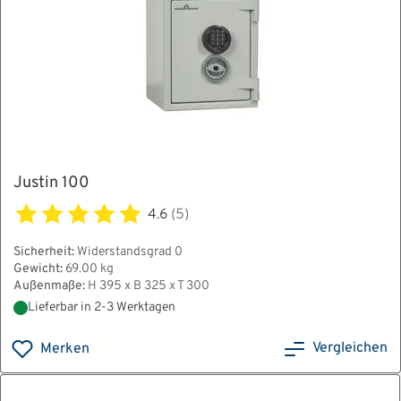
Justin 100
4.6
(5)
Sicherheit:
Widerstandsgrad 0
Gewicht:
69.00 kg
Außenmaße:
H 395 x B 325 x T 300
Lieferbar in 2-3 Werktagen
Vergleichen
Merken