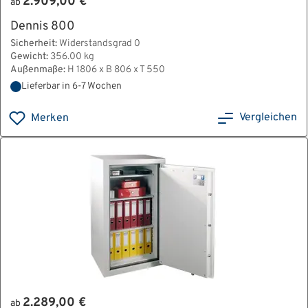
2.909,00 €
ab
Dennis 800
Sicherheit:
Widerstandsgrad 0
Gewicht:
356.00 kg
Außenmaße:
H 1806 x B 806 x T 550
Lieferbar in 6-7 Wochen
Vergleichen
Merken
2.289,00 €
ab