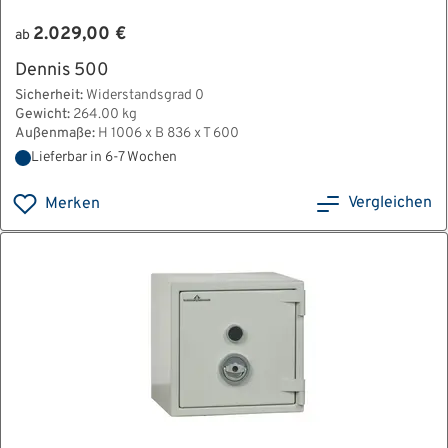
2.029,00 €
ab
Dennis 500
Sicherheit:
Widerstandsgrad 0
Gewicht:
264.00 kg
Außenmaße:
H 1006 x B 836 x T 600
Lieferbar in 6-7 Wochen
Vergleichen
Merken