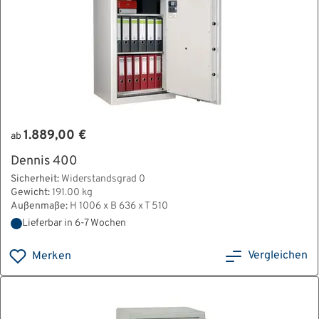
1.889,00 €
ab
Dennis 400
Sicherheit:
Widerstandsgrad 0
Gewicht:
191.00 kg
Außenmaße:
H 1006 x B 636 x T 510
Lieferbar in 6-7 Wochen
Vergleichen
Merken