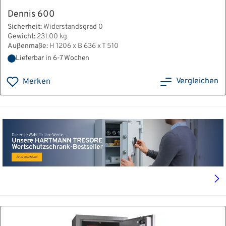
Dennis 600
Sicherheit:
Widerstandsgrad 0
Gewicht:
231.00 kg
Außenmaße:
H 1206 x B 636 x T 510
Lieferbar in 6-7 Wochen
Vergleichen
Merken