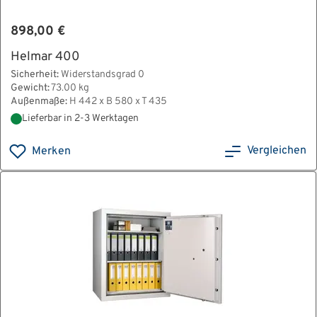
898,00 €
Helmar 400
Sicherheit:
Widerstandsgrad 0
Gewicht:
73.00 kg
Außenmaße:
H 442 x B 580 x T 435
Lieferbar in 2-3 Werktagen
Vergleichen
Merken