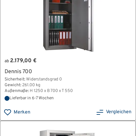
2.179,00 €
ab
Dennis 700
Sicherheit:
Widerstandsgrad 0
Gewicht:
261.00 kg
Außenmaße:
H 1250 x B 700 x T 550
Lieferbar in 6-7 Wochen
Vergleichen
Merken