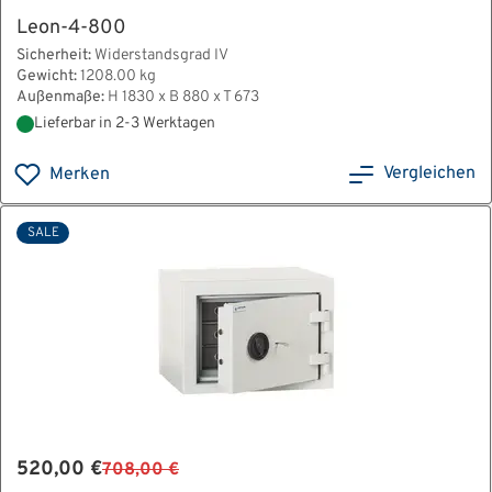
Leon-4-800
Sicherheit:
Widerstandsgrad IV
Gewicht:
1208.00 kg
Außenmaße:
H 1830 x B 880 x T 673
Lieferbar in 2-3 Werktagen
Vergleichen
Merken
SALE
520,00 €
708,00 €