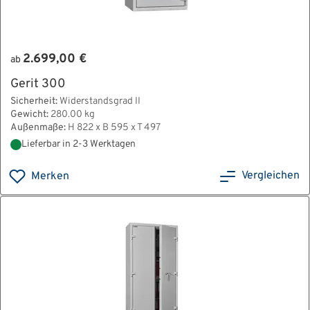
2.699,00 €
ab
Gerit 300
Sicherheit:
Widerstandsgrad II
Gewicht:
280.00 kg
Außenmaße:
H 822 x B 595 x T 497
Lieferbar in 2-3 Werktagen
Vergleichen
Merken