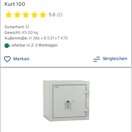
Kurt 100
5.0
(2)
Sicherheit:
S1
Gewicht:
45.00 kg
Außenmaße:
H 386 x B 537 x T 470
Lieferbar in 2-3 Werktagen
Vergleichen
Merken