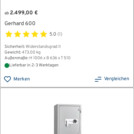
2.499,00 €
ab
Gerhard 600
5.0
(1)
Sicherheit:
Widerstandsgrad II
Gewicht:
473.00 kg
Außenmaße:
H 1006 x B 636 x T 510
Lieferbar in 2-3 Werktagen
Vergleichen
Merken