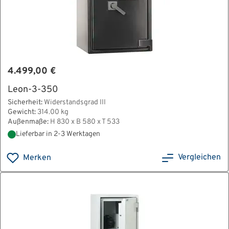
4.499,00 €
Leon-3-350
Sicherheit:
Widerstandsgrad III
Gewicht:
314.00 kg
Außenmaße:
H 830 x B 580 x T 533
Lieferbar in 2-3 Werktagen
Vergleichen
Merken