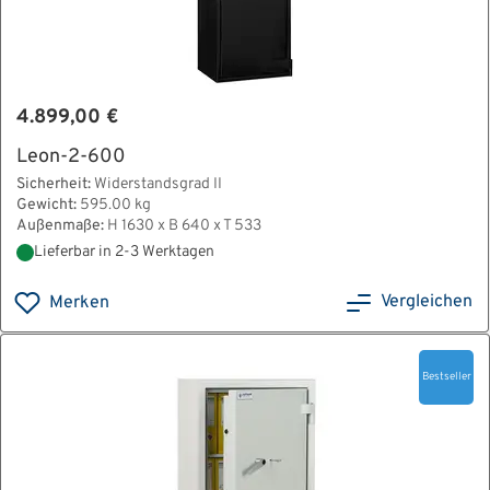
4.899,00 €
Leon-2-600
Sicherheit:
Widerstandsgrad II
Gewicht:
595.00 kg
Außenmaße:
H 1630 x B 640 x T 533
Lieferbar in 2-3 Werktagen
Vergleichen
Merken
Bestseller