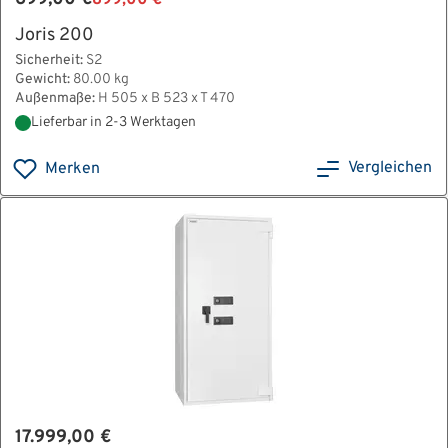
Joris 200
Sicherheit:
S2
Gewicht:
80.00 kg
Außenmaße:
H 505 x B 523 x T 470
Lieferbar in 2-3 Werktagen
Vergleichen
Merken
17.999,00 €