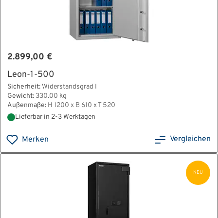
2.899,00 €
Leon-1-500
Sicherheit:
Widerstandsgrad I
Gewicht:
330.00 kg
Außenmaße:
H 1200 x B 610 x T 520
Lieferbar in 2-3 Werktagen
Vergleichen
Merken
NEU