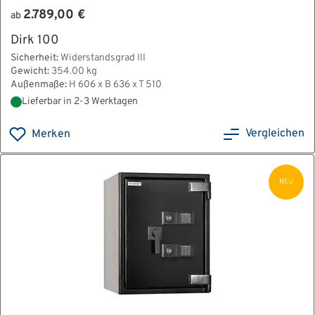
2.789,00 €
ab
Dirk 100
Sicherheit:
Widerstandsgrad III
Gewicht:
354.00 kg
Außenmaße:
H 606 x B 636 x T 510
Lieferbar in 2-3 Werktagen
Vergleichen
Merken
NEU