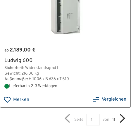
2.189,00 €
ab
Ludwig 600
Sicherheit:
Widerstandsgrad I
Gewicht:
216.00 kg
Außenmaße:
H 1006 x B 636 x T 510
Lieferbar in 2-3 Werktagen
Vergleichen
Merken
Seite
von
11