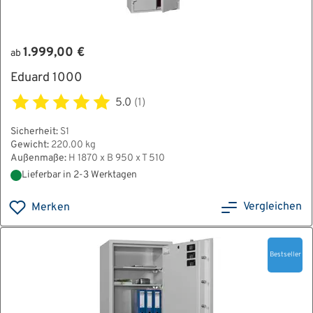
1.999,00 €
ab
Eduard 1000
5.0
(1)
Sicherheit:
S1
Gewicht:
220.00 kg
Außenmaße:
H 1870 x B 950 x T 510
Lieferbar in 2-3 Werktagen
Vergleichen
Merken
Bestseller