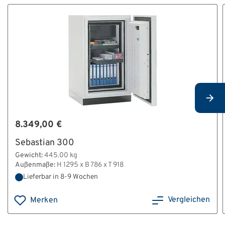
8.349,00 €
Sebastian 300
Gewicht:
445.00 kg
Außenmaße:
H 1295 x B 786 x T 918
Lieferbar in 8-9 Wochen
Vergleichen
Merken