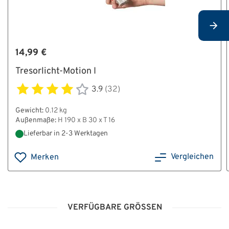
14,99 €
Tresorlicht-Motion I
3.9
(32)
Gewicht:
0.12 kg
Außenmaße:
H 190 x B 30 x T 16
Lieferbar in 2-3 Werktagen
Vergleichen
Merken
VERFÜGBARE GRÖSSEN