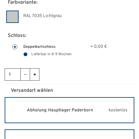
Farbvariante:
RAL 7035 Lichtgrau
Schloss:
+ 0,00 €
Doppelbartschloss
Lieferbar in 8-9 Wochen
Versandart wählen
Abholung: Hauptlager Paderborn
kostenlos