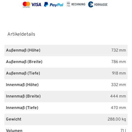
Artikeldetails
Außenmaß (Höhe)
732 mm
Außenmaß (Breite)
786 mm
Außenmaß (Tiefe)
918 mm
Innenmaß (Höhe)
332 mm
Innenmaß (Breite)
444 mm
Innenmaß (Tiefe)
470 mm
Gewicht
288.00 kg
Volumen
71 l