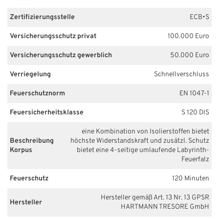
Zertifizierungsstelle
ECB•S
Versicherungsschutz privat
100.000 Euro
Versicherungsschutz gewerblich
50.000 Euro
Verriegelung
Schnellverschluss
Feuerschutznorm
EN 1047-1
Feuersicherheitsklasse
S 120 DIS
eine Kombination von Isolierstoffen bietet
Beschreibung
höchste Widerstandskraft und zusätzl. Schutz
Korpus
bietet eine 4-seitige umlaufende Labyrinth-
Feuerfalz
Feuerschutz
120 Minuten
Hersteller gemäß Art. 13 Nr. 13 GPSR
Hersteller
HARTMANN TRESORE GmbH