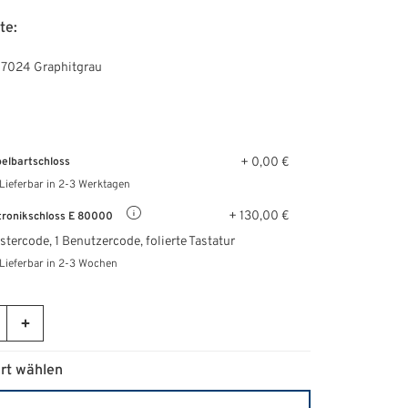
te:
 7024 Graphitgrau
+ 0,00 €
elbartschloss
Lieferbar in 2-3 Werktagen
+ 130,00 €
tronikschloss E 80000
stercode, 1 Benutzercode, folierte Tastatur
Lieferbar in 2-3 Wochen
rt wählen