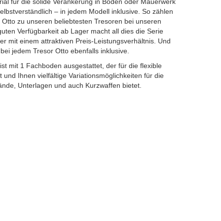
rial für die solide Verankerung in Boden oder Mauerwerk
stverständlich – in jedem Modell inklusive. So zählen
 Otto zu unseren beliebtesten Tresoren bei unseren
uten Verfügbarkeit ab Lager macht all dies die Serie
r mit einem attraktiven Preis-Leistungsverhältnis. Und
 bei jedem Tresor Otto ebenfalls inklusive.
ist mit 1 Fachboden ausgestattet, der für die flexible
t und Ihnen vielfältige Variationsmöglichkeiten für die
nde, Unterlagen und auch Kurzwaffen bietet.