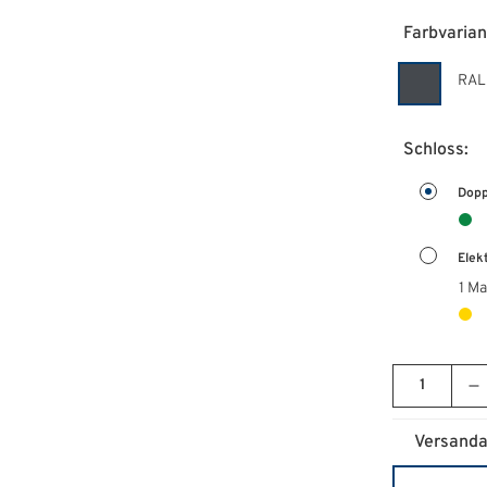
Farbvarian
RAL
Schloss:
Dopp
Elek
1 Ma
Versanda