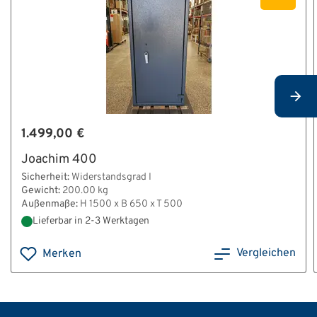
1.499,00 €
Joachim 400
Sicherheit:
Widerstandsgrad I
Gewicht:
200.00 kg
Außenmaße:
H 1500 x B 650 x T 500
Lieferbar in 2-3 Werktagen
Vergleichen
Merken