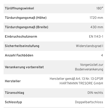
Türöffnungswinkel
180°
Türdurchgangsmaß (Höhe)
1720 mm
Türdurchgangsmaß (Breite)
430 mm
Einbruchschutznorm
EN 1143-1
Sicherheitseinstufung
Widerstandsgrad I
Anzahl Fachböden
4
Vorgerüstet zur
Verankerung vorbereitet
Bodenverankerung
Hersteller gemäß Art. 13 Nr. 13 GPSR
Hersteller
HARTMANN TRESORE GmbH
Türanschlag
DIN rechts
Schlosstyp
Doppelbartschloss