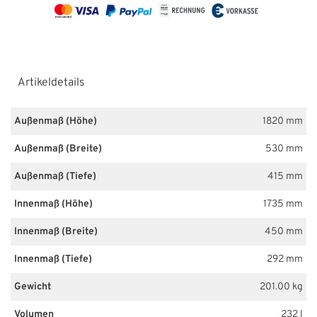
Artikeldetails
Außenmaß (Höhe)
1820 mm
Außenmaß (Breite)
530 mm
Außenmaß (Tiefe)
415 mm
Innenmaß (Höhe)
1735 mm
Innenmaß (Breite)
450 mm
Innenmaß (Tiefe)
292 mm
Gewicht
201.00 kg
Volumen
232 l