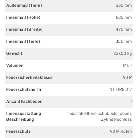
Außenmaß (Tiefe)
560 mm
Innenmaß (Höhe)
880 mm
Innenmaß (Breite)
475 mm
Innenmaß (Tiefe)
350 mm
Gewicht
227.00 kg
Volumen
145 l
Feuersicherheitsklasse
90 P
Feuerschutznorm
NT FIRE 017
Anzahl Fachböden
1
Innenausstattung
1 abschließbare Schublade (oben),
Beschreibung
Zylinderschloss
Feuerschutz
90 Minuten