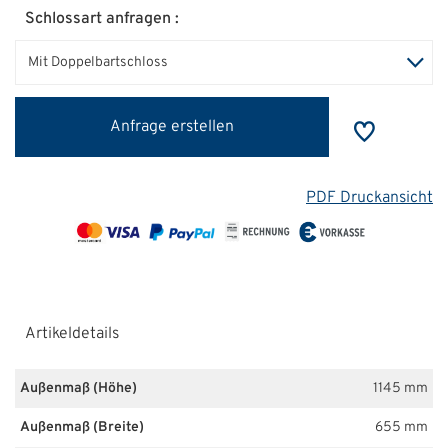
Schlossart anfragen :
Mit Doppelbartschloss
Anfrage erstellen
PDF Druckansicht
Artikeldetails
Außenmaß (Höhe)
1145 mm
Außenmaß (Breite)
655 mm