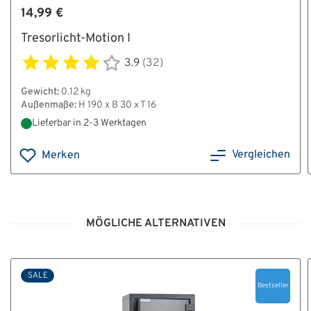
14,99 €
Tresorlicht-Motion I
3.9
(32)
Gewicht:
0.12 kg
Außenmaße:
H 190 x B 30 x T 16
Lieferbar in 2-3 Werktagen
Vergleichen
Merken
MÖGLICHE ALTERNATIVEN
SALE
Bestseller