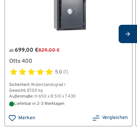
699,00 €
829,00 €
ab
Otto 400
5.0
(1)
Sicherheit:
Widerstandsgrad I
Gewicht:
87.00 kg
Außenmaße:
H 650 x B 510 x T 430
Lieferbar in 2-3 Werktagen
Vergleichen
Merken