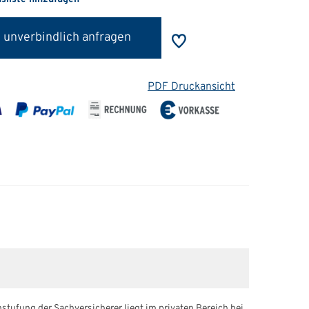
 unverbindlich anfragen
PDF Druckansicht
stufung der Sachversicherer liegt im privaten Bereich bei