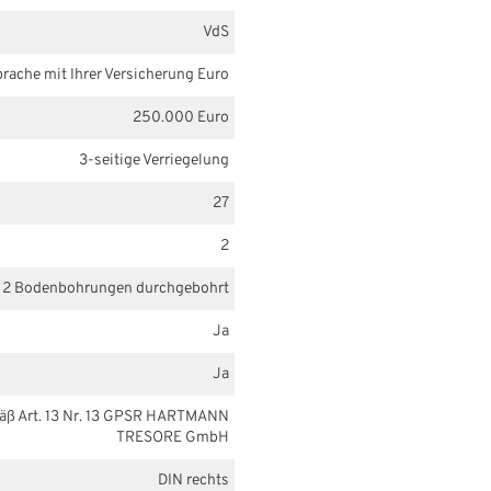
VdS
prache mit Ihrer Versicherung Euro
250.000 Euro
3-seitige Verriegelung
27
2
2 Bodenbohrungen durchgebohrt
Ja
Ja
mäß Art. 13 Nr. 13 GPSR HARTMANN
TRESORE GmbH
DIN rechts