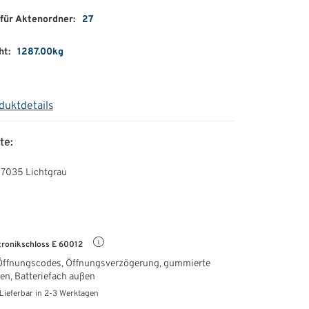
für Aktenordner:
27
ht:
1287.00kg
duktdetails
te:
 7035 Lichtgrau
tronikschloss E 60012
Öffnungscodes, Öffnungsverzögerung, gummierte
ten,
Batteriefach außen
Lieferbar in 2-3 Werktagen