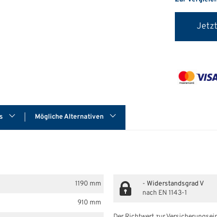
Jetzt
ds
Mögliche Alternativen
1190 mm
-
Widerstandsgrad V
nach EN 1143-1
910 mm
Der Richtwert zur Versicherungsein