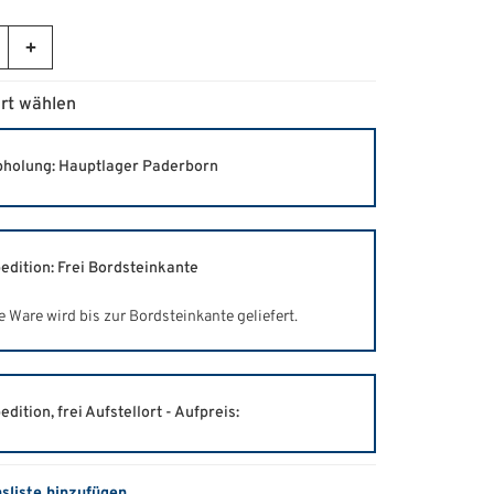
rt wählen
holung: Hauptlager Paderborn
edition: Frei Bordsteinkante
e Ware wird bis zur Bordsteinkante geliefert.
edition, frei Aufstellort - Aufpreis:
hsliste hinzufügen