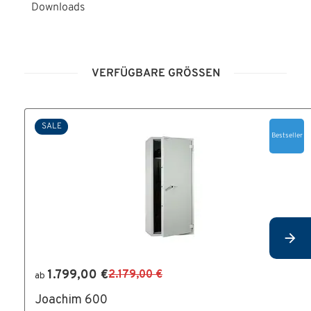
Downloads
BA_Serie_Joachim.pdf
VERFÜGBARE GRÖSSEN
SALE
Bestseller
1.799,00 €
2.179,00 €
ab
Joachim 600