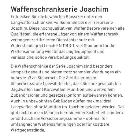
Waffenschrankserie Joachim
Entdecken Sie die bewährten Klassiker unter den
Langwaffenschränken: willkommen bei der Tresorserie
Joachim. Diese hochqualitativen Waffentresore vereinen alle
Qualitäten, die erfahrene Jäger von einem Waffenschrank
verlangen: zertifizierten Diebstahlschutz mit
Widerstandsgrad I nach EN 1143-1, viel Stauraum für die
Waffensammlung wie für das Jagdequipment und
verlässliche, solide Verarbeitungsqualität.
Die Waffenschränke der Serie Joachim sind besonders
kompakt gebaut und bieten trotz schmaler Wandungen ein
hohes Maß an Sicherheit. Die Zertifizierung in
Sicherheitsstufe 1 gewährleistet, dass Sie Ihre geschätzten
Jagdwaffen samt Kurzwaffen, Munition und wertvollem
Zubehör sicher und gesetzeskonform aufbewahren können.
Auch in unbewohnten Gebäuden dürfen maximal drei
Langwaffen ohne Munition im Joachim gelagert werden. Das
gibt nicht nur ein Mehr an beruhigender Sicherheit, sondern
erhöht auch die Versicherungssumme – optimal für
umfangreiche Waffensammlungen oder für kostbare
Wertgegenstände.