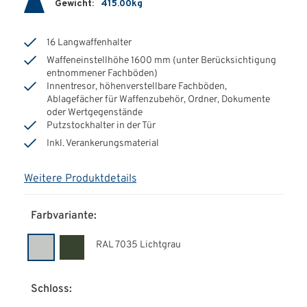
Gewicht:
415.00kg
16 Langwaffenhalter
Waffeneinstellhöhe 1600 mm (unter Berücksichtigung
entnommener Fachböden)
Innentresor, höhenverstellbare Fachböden,
Ablagefächer für Waffenzubehör, Ordner, Dokumente
oder Wertgegenstände
Putzstockhalter in der Tür
Inkl. Verankerungsmaterial
Weitere Produktdetails
Farbvariante:
RAL 7035 Lichtgrau
Schloss: