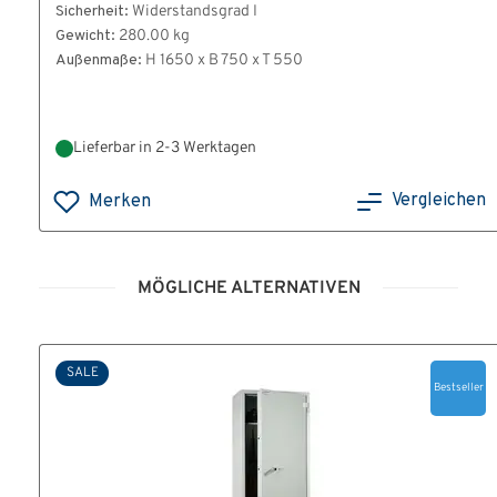
Sicherheit:
Widerstandsgrad I
Gewicht:
280.00 kg
Außenmaße:
H 1650 x B 750 x T 550
Lieferbar in 2-3 Werktagen
Vergleichen
Merken
MÖGLICHE ALTERNATIVEN
SALE
Bestseller