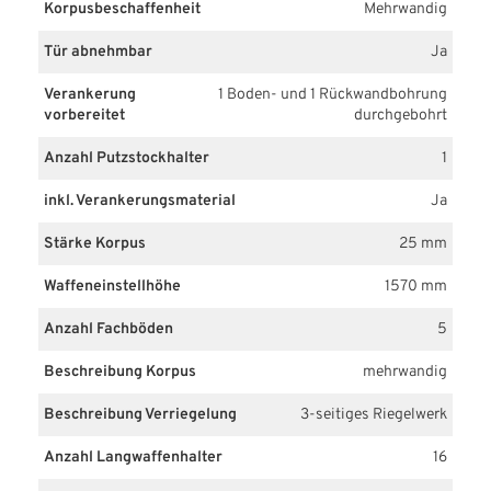
Korpusbeschaffenheit
Mehrwandig
Tür abnehmbar
Ja
Verankerung
1 Boden- und 1 Rückwandbohrung
vorbereitet
durchgebohrt
Anzahl Putzstockhalter
1
inkl. Verankerungsmaterial
Ja
Stärke Korpus
25 mm
Waffeneinstellhöhe
1570 mm
Anzahl Fachböden
5
Beschreibung Korpus
mehrwandig
Beschreibung Verriegelung
3-seitiges Riegelwerk
Anzahl Langwaffenhalter
16