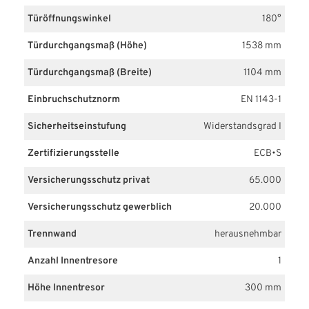
Türöffnungswinkel
180°
Türdurchgangsmaß (Höhe)
1538 mm
Türdurchgangsmaß (Breite)
1104 mm
Einbruchschutznorm
EN 1143-1
Sicherheitseinstufung
Widerstandsgrad I
Zertifizierungsstelle
ECB•S
Versicherungsschutz privat
65.000
Versicherungsschutz gewerblich
20.000
Trennwand
herausnehmbar
Anzahl Innentresore
1
Höhe Innentresor
300 mm