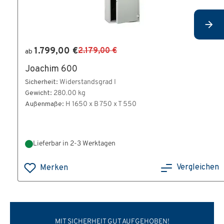
1.799,00 €
2.179,00 €
ab
Joachim 600
Sicherheit:
Widerstandsgrad I
Gewicht:
280.00 kg
Außenmaße:
H 1650 x B 750 x T 550
Lieferbar in 2-3 Werktagen
Vergleichen
Merken
MIT SICHERHEIT GUT AUFGEHOBEN!