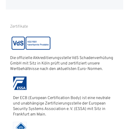
Informationen zur
Echtheit von
Kundenbewertungen
Hinweise zur
Zertifikate
Batterieentsorgung
Die offizielle Akkreditierungsstelle VdS Schadenverhütung
GmbH mit Sitz in Köln prüft und zertifiziert unsere
Wertbehältnisse nach den aktuellsten Euro-Normen.
Der ECB (European Certification Body) ist eine neutrale
und unabhängige Zertifizierungsstelle der European
Security Systems Association e. V. (ESSA) mit Sitz in
Frankfurt am Main.