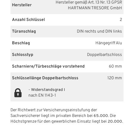
Hersteller gemäß Art. 13 Nr. 13 GPSR
Hersteller
HARTMANN TRESORE GmbH
Anzahl Schlüssel
2
Türanschlag
DIN rechts und DIN links
Beschlag
Hängegriff Alu
Schlosstyp
Doppelbartschloss
Scharniere/Türbeschläge vorstehend
60 mm
Schlüssellänge Doppelbartschloss
120 mm
-
Widerstandsgrad I
nach EN 1143-1
Der Richtwert zur Versicherungseinstufung der
Sachversicherer liegt im privaten Bereich bei
65.000
. Die
Höchstgrenze für den gewerblichen Einsatz liegt bei
20.000
.