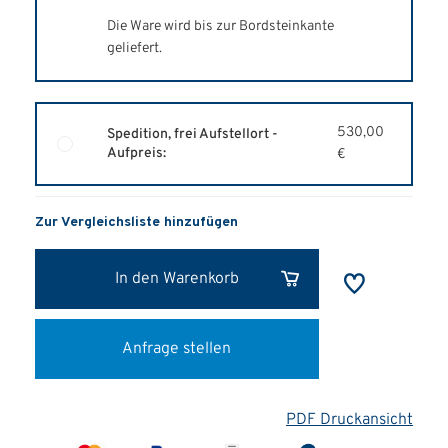
Die Ware wird bis zur Bordsteinkante
geliefert.
530,00
Spedition, frei Aufstellort -
Aufpreis:
€
Zur Vergleichsliste hinzufügen
In den Warenkorb
Anfrage stellen
PDF Druckansicht