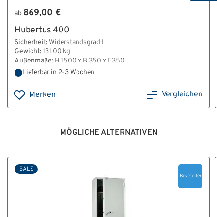
869,00 €
ab
Hubertus 400
Sicherheit:
Widerstandsgrad I
Gewicht:
131.00 kg
Außenmaße:
H 1500 x B 350 x T 350
Lieferbar in 2-3 Wochen
Vergleichen
Merken
MÖGLICHE ALTERNATIVEN
SALE
Bestseller