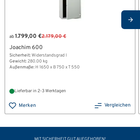
1.799,00 €
2.179,00 €
ab
Joachim 600
Sicherheit:
Widerstandsgrad I
Gewicht:
280.00 kg
Außenmaße:
H 1650 x B 750 x T 550
Lieferbar in 2-3 Werktagen
Vergleichen
Merken
MIT SICHERHEIT GUT AUFGEHOBEN!