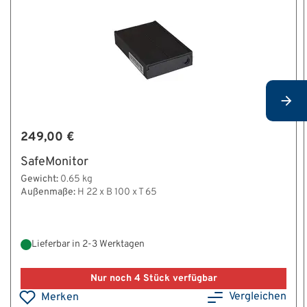
249,00 €
SafeMonitor
Gewicht:
0.65 kg
Außenmaße:
H 22 x B 100 x T 65
Lieferbar in 2-3 Werktagen
Nur noch 4 Stück verfügbar
Vergleichen
Merken