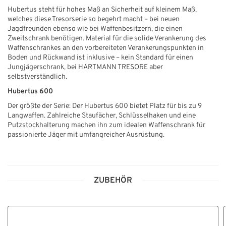
Hubertus steht für hohes Maß an Sicherheit auf kleinem Maß,
welches diese Tresorserie so begehrt macht – bei neuen
Jagdfreunden ebenso wie bei Waffenbesitzern, die einen
Zweitschrank benötigen. Material für die solide Verankerung des
Waffenschrankes an den vorbereiteten Verankerungspunkten in
Boden und Rückwand ist inklusive – kein Standard für einen
Jungjägerschrank, bei HARTMANN TRESORE aber
selbstverständlich.
Hubertus 600
Der größte der Serie: Der Hubertus 600 bietet Platz für bis zu 9
Langwaffen. Zahlreiche Staufächer, Schlüsselhaken und eine
Putzstockhalterung machen ihn zum idealen Waffenschrank für
passionierte Jäger mit umfangreicher Ausrüstung.
ZUBEHÖR