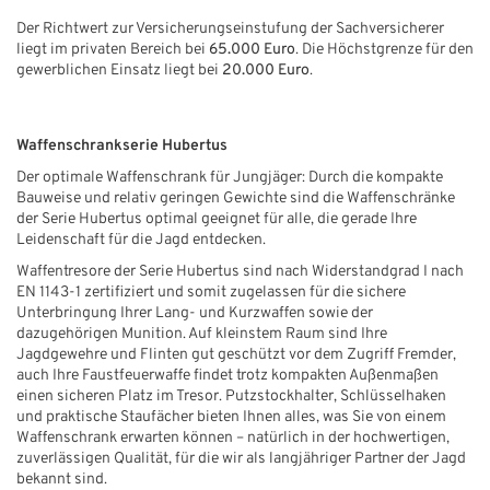
Der Richtwert zur Versicherungseinstufung der Sachversicherer
liegt im privaten Bereich bei
65.000 Euro
. Die Höchstgrenze für den
gewerblichen Einsatz liegt bei
20.000 Euro
.
Waffenschrankserie Hubertus
Der optimale Waffenschrank für Jungjäger: Durch die kompakte
Bauweise und relativ geringen Gewichte sind die Waffenschränke
der Serie Hubertus optimal geeignet für alle, die gerade Ihre
Leidenschaft für die Jagd entdecken.
Waffentresore der Serie Hubertus sind nach Widerstandgrad I nach
EN 1143-1 zertifiziert und somit zugelassen für die sichere
Unterbringung Ihrer Lang- und Kurzwaffen sowie der
dazugehörigen Munition. Auf kleinstem Raum sind Ihre
Jagdgewehre und Flinten gut geschützt vor dem Zugriff Fremder,
auch Ihre Faustfeuerwaffe findet trotz kompakten Außenmaßen
einen sicheren Platz im Tresor. Putzstockhalter, Schlüsselhaken
und praktische Staufächer bieten Ihnen alles, was Sie von einem
Waffenschrank erwarten können – natürlich in der hochwertigen,
zuverlässigen Qualität, für die wir als langjähriger Partner der Jagd
bekannt sind.