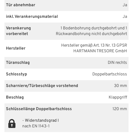
Tür abnehmbar
Ja
inkl. Verankerungsmaterial
Ja
Verankerung
1 Bodenbohrung durchgebohrt und 1
vorbereitet
Rückwandbohrung nicht durchgebohrt
Hersteller gemäß Art. 13 Nr. 13 GPSR
Hersteller
HARTMANN TRESORE GmbH
Türanschlag
DIN rechts
Schlosstyp
Doppelbartschloss
Scharniere/Türbeschläge vorstehend
30 mm
Beschlag
Klappgriff
Schlüssellänge Doppelbartschloss
120 mm
-
Widerstandsgrad I
nach EN 1143-1