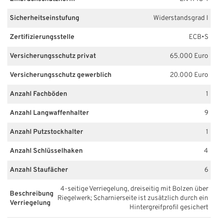
Sicherheitseinstufung
Widerstandsgrad I
Zertifizierungsstelle
ECB•S
Versicherungsschutz privat
65.000 Euro
Versicherungsschutz gewerblich
20.000 Euro
Anzahl Fachböden
1
Anzahl Langwaffenhalter
9
Anzahl Putzstockhalter
1
Anzahl Schlüsselhaken
4
Anzahl Staufächer
6
4-seitige Verriegelung, dreiseitig mit Bolzen über
Beschreibung
Riegelwerk; Scharnierseite ist zusätzlich durch ein
Verriegelung
Hintergreifprofil gesichert