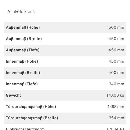
Artikeldetails
Außenmaß (Höhe)
1500 mm
Außenmaß (Breite)
450 mm
Außenmaß (Tiefe)
450 mm
Innenmaß (Höhe)
1450 mm
Innenmaß (Breite)
400 mm
Innenmaß (Tiefe)
340 mm
Gewicht
170.00 kg
Türdurchgangsmaß (Höhe)
1388 mm
Türdurchgangsmaß (Breite)
354 mm
Einbruchschutznorm
EN 1143-1