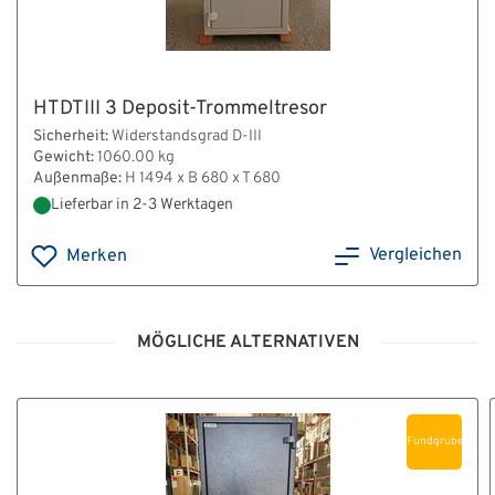
HTDTIII 3 Deposit-Trommeltresor
Sicherheit:
Widerstandsgrad D-III
Gewicht:
1060.00 kg
Außenmaße:
H 1494 x B 680 x T 680
Lieferbar in 2-3 Werktagen
Vergleichen
Merken
MÖGLICHE ALTERNATIVEN
Fundgrube