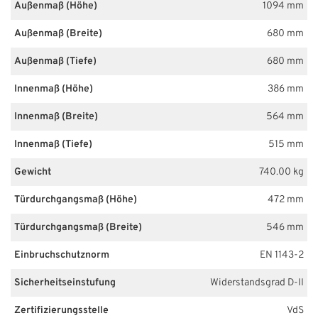
Außenmaß (Höhe)
1094 mm
Außenmaß (Breite)
680 mm
Außenmaß (Tiefe)
680 mm
Innenmaß (Höhe)
386 mm
Innenmaß (Breite)
564 mm
Innenmaß (Tiefe)
515 mm
Gewicht
740.00 kg
Türdurchgangsmaß (Höhe)
472 mm
Türdurchgangsmaß (Breite)
546 mm
Einbruchschutznorm
EN 1143-2
Sicherheitseinstufung
Widerstandsgrad D-II
Zertifizierungsstelle
VdS