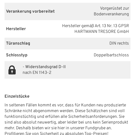
Vorgerüstet zur
Verankerung vorbereitet
Bodenverankerung
Hersteller gemäß Art. 13 Nr. 13 GPSR
Hersteller
HARTMANN TRESORE GmbH
Türanschlag
DIN rechts
Schlosstyp
Doppelbartschloss
-
Widerstandsgrad D-II
nach EN 1143-2
Einzelstücke
In seltenen Fällen kommt es vor, dass für Kunden neu produzierte
Schränke nicht abgenommen werden. Diese Schätzchen sind voll
funktionstüchtig und erfüllen alle Sicherheitsanforderungen. Sie
sind also absolut neuwertig, aber leider bei uns kein Serienprodukt
mehr. Deshalb bieten wir sie hier in unserer Fundgrube an.
Profitieren Sie von Sicherheit zu absoluten Top-Preisen!