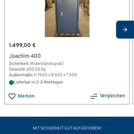
1.499,00 €
Joachim 400
Sicherheit:
Widerstandsgrad I
Gewicht:
200.00 kg
Außenmaße:
H 1500 x B 650 x T 500
Lieferbar in 2-3 Werktagen
Vergleichen
Merken
MIT SICHERHEIT GUT AUFGEHOBEN!