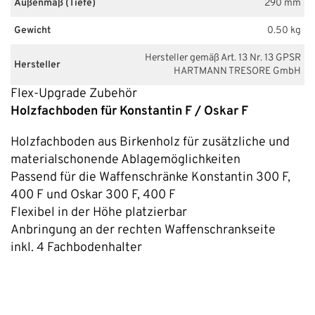
Außenmaß (Tiefe)
290 mm
Gewicht
0.50 kg
Hersteller gemäß Art. 13 Nr. 13 GPSR
Hersteller
HARTMANN TRESORE GmbH
Flex-Upgrade Zubehör
Holzfachboden für Konstantin F / Oskar F
Holzfachboden aus Birkenholz für zusätzliche und
materialschonende Ablagemöglichkeiten
Passend für die Waffenschränke Konstantin 300 F,
400 F und
Oskar 300 F, 400 F
Flexibel in der Höhe platzierbar
Anbringung an der rechten Waffenschrankseite
inkl. 4 Fachbodenhalter