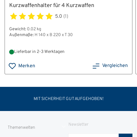
Kurzwaffenhalter für 4 Kurzwaffen
5.0
(1)
Gewicht:
0.02 kg
Außenmaße:
H 140 x B 220 x T 30
Lieferbar in 2-3 Werktagen
Vergleichen
Merken
MIT SICHERHEIT GUT AUFGEHOBEN!
Newsletter
Themenwelten