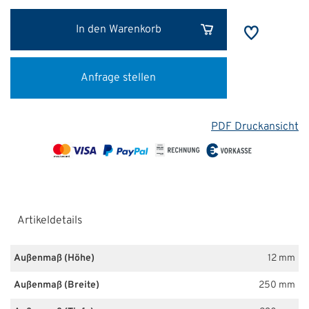
In den Warenkorb
Anfrage stellen
PDF Druckansicht
Artikeldetails
Außenmaß (Höhe)
12 mm
Außenmaß (Breite)
250 mm