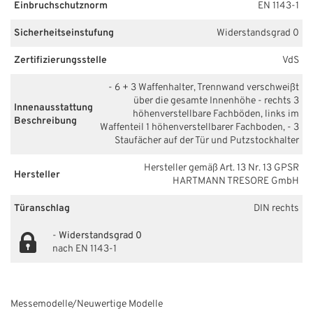
Einbruchschutznorm
EN 1143-1
Sicherheitseinstufung
Widerstandsgrad 0
Zertifizierungsstelle
VdS
- 6 + 3 Waffenhalter, Trennwand verschweißt
über die gesamte Innenhöhe - rechts 3
Innenausstattung
höhenverstellbare Fachböden, links im
Beschreibung
Waffenteil 1 höhenverstellbarer Fachboden, - 3
Staufächer auf der Tür und Putzstockhalter
Hersteller gemäß Art. 13 Nr. 13 GPSR
Hersteller
HARTMANN TRESORE GmbH
Türanschlag
DIN rechts
-
Widerstandsgrad 0
nach EN 1143-1
Messemodelle/Neuwertige Modelle