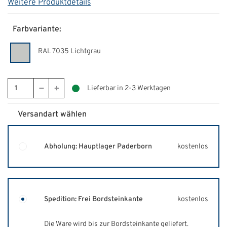
Weitere Produktdetails
Farbvariante:
RAL 7035 Lichtgrau
Lieferbar in 2-3 Werktagen
Versandart wählen
Abholung: Hauptlager Paderborn
kostenlos
Spedition: Frei Bordsteinkante
kostenlos
Die Ware wird bis zur Bordsteinkante geliefert.