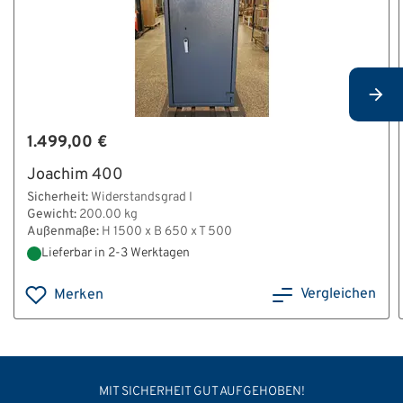
1.499,00 €
Joachim 400
Sicherheit:
Widerstandsgrad I
Gewicht:
200.00 kg
Außenmaße:
H 1500 x B 650 x T 500
Lieferbar in 2-3 Werktagen
Vergleichen
Merken
MIT SICHERHEIT GUT AUFGEHOBEN!