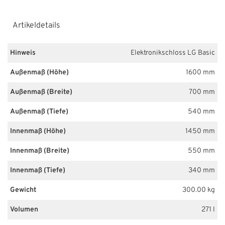
Artikeldetails
Hinweis
Elektronikschloss LG Basic
Außenmaß (Höhe)
1600 mm
Außenmaß (Breite)
700 mm
Außenmaß (Tiefe)
540 mm
Innenmaß (Höhe)
1450 mm
Innenmaß (Breite)
550 mm
Innenmaß (Tiefe)
340 mm
Gewicht
300.00 kg
Volumen
271 l