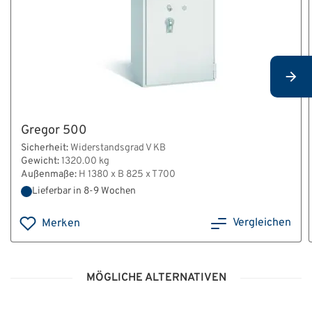
Gregor 500
Sicherheit:
Widerstandsgrad V KB
Gewicht:
1320.00 kg
Außenmaße:
H 1380 x B 825 x T 700
Lieferbar in 8-9 Wochen
Vergleichen
Merken
MÖGLICHE ALTERNATIVEN