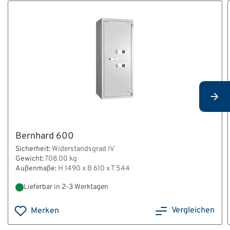
Bernhard 600
Sicherheit:
Widerstandsgrad IV
Gewicht:
708.00 kg
Außenmaße:
H 1490 x B 610 x T 544
Lieferbar in 2-3 Werktagen
Vergleichen
Merken