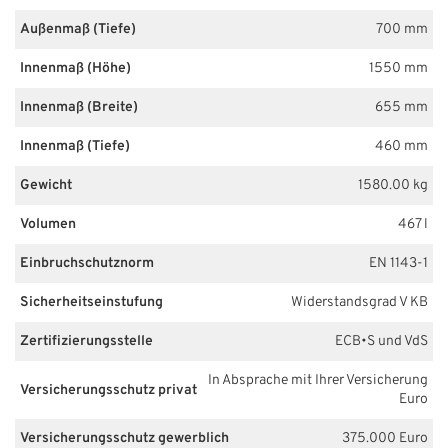
Außenmaß (Tiefe)
700 mm
Innenmaß (Höhe)
1550 mm
Innenmaß (Breite)
655 mm
Innenmaß (Tiefe)
460 mm
Gewicht
1580.00 kg
Volumen
467 l
Einbruchschutznorm
EN 1143-1
Sicherheitseinstufung
Widerstandsgrad V KB
Zertifizierungsstelle
ECB•S und VdS
In Absprache mit Ihrer Versicherung
Versicherungsschutz privat
Euro
Versicherungsschutz gewerblich
375.000 Euro