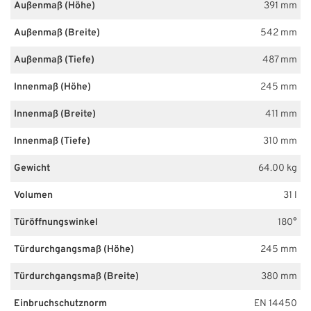
Außenmaß (Höhe)
391 mm
Außenmaß (Breite)
542 mm
Außenmaß (Tiefe)
487 mm
Innenmaß (Höhe)
245 mm
Innenmaß (Breite)
411 mm
Innenmaß (Tiefe)
310 mm
Gewicht
64.00 kg
Volumen
31 l
Türöffnungswinkel
180°
Türdurchgangsmaß (Höhe)
245 mm
Türdurchgangsmaß (Breite)
380 mm
Einbruchschutznorm
EN 14450