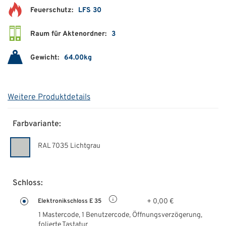
Feuerschutz:
LFS 30
Raum für Aktenordner:
3
Gewicht:
64.00kg
Weitere Produktdetails
Farbvariante:
RAL 7035 Lichtgrau
Schloss:
+ 0,00 €
Elektronikschloss E 35
1 Mastercode, 1 Benutzercode, Öffnungsverzögerung,
folierte Tastatur