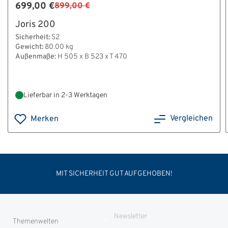
699,00 €
899,00 €
Joris 200
Sicherheit:
S2
Gewicht:
80.00 kg
Außenmaße:
H 505 x B 523 x T 470
Lieferbar in 2-3 Werktagen
Vergleichen
Merken
MIT SICHERHEIT GUT AUFGEHOBEN!
Newsletter
Themenwelten