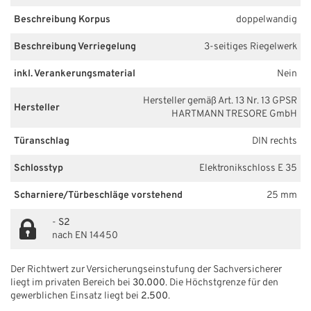
Beschreibung Korpus
doppelwandig
Beschreibung Verriegelung
3-seitiges Riegelwerk
inkl. Verankerungsmaterial
Nein
Hersteller gemäß Art. 13 Nr. 13 GPSR
Hersteller
HARTMANN TRESORE GmbH
Türanschlag
DIN rechts
Schlosstyp
Elektronikschloss E 35
Scharniere/Türbeschläge vorstehend
25 mm
-
S2
nach EN 14450
Der Richtwert zur Versicherungseinstufung der Sachversicherer
liegt im privaten Bereich bei
30.000
. Die Höchstgrenze für den
gewerblichen Einsatz liegt bei
2.500
.