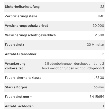
Sicherheitseinstufung
S2
Zertifizierungsstelle
IMP
Versicherungsschutz privat
30.000
Versicherungsschutz gewerblich
2.500
Feuerschutz
30 Minuten
Anzahl Aktenordner
3
Verankerung
2 Bodenbohrungen durchgebohrt und 2
vorbereitet
Rückwandbohrungen nicht durchgebohrt
Feuersicherheitsklasse
LFS 30
Stärke Korpus
66 mm
Feuerschutznorm
EN 15659
Anzahl Fachböden
1