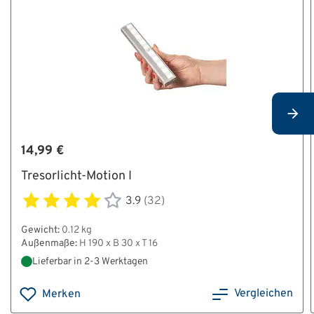
14,99 €
Tresorlicht-Motion I
3.9
(32)
Gewicht:
0.12 kg
Außenmaße:
H 190 x B 30 x T 16
Lieferbar in 2-3 Werktagen
Vergleichen
Merken