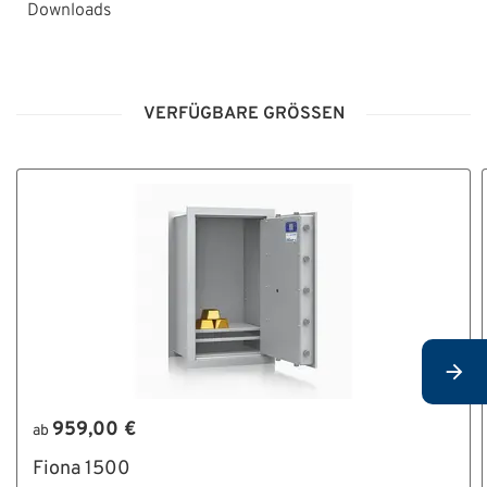
Downloads
BA_Serie_Fiona.pdf
VERFÜGBARE GRÖSSEN
959,00 €
ab
Fiona 1500