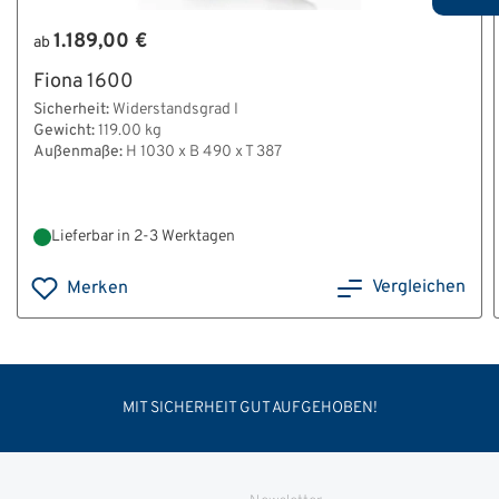
1.189,00 €
ab
Fiona 1600
Sicherheit:
Widerstandsgrad I
Gewicht:
119.00 kg
Außenmaße:
H 1030 x B 490 x T 387
Lieferbar in 2-3 Werktagen
Vergleichen
Merken
MIT SICHERHEIT GUT AUFGEHOBEN!