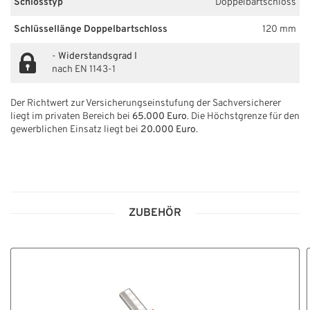
Schlosstyp
Doppelbartschloss
Schlüssellänge Doppelbartschloss
120 mm
-
Widerstandsgrad I
nach EN 1143-1
Der Richtwert zur Versicherungseinstufung der Sachversicherer
liegt im privaten Bereich bei
65.000 Euro
. Die Höchstgrenze für den
gewerblichen Einsatz liegt bei
20.000 Euro
.
ZUBEHÖR