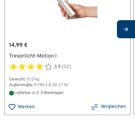
14,99 €
Tresorlicht-Motion I
3.9
(32)
Gewicht:
0.12 kg
Außenmaße:
H 190 x B 30 x T 16
Lieferbar in 2-3 Werktagen
Vergleichen
Merken