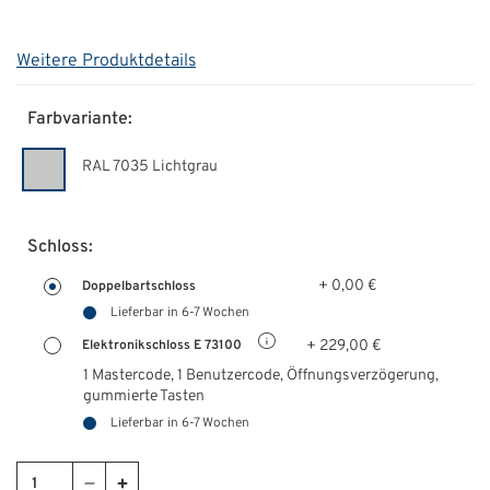
Weitere Produktdetails
Farbvariante:
RAL 7035 Lichtgrau
Schloss:
+ 0,00 €
Doppelbartschloss
Lieferbar in 6-7 Wochen
+ 229,00 €
Elektronikschloss E 73100
1 Mastercode, 1 Benutzercode, Öffnungsverzögerung,
gummierte Tasten
Lieferbar in 6-7 Wochen