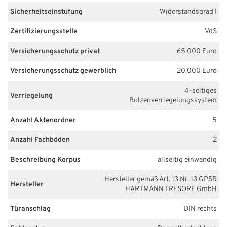
Sicherheitseinstufung
Widerstandsgrad I
Zertifizierungsstelle
VdS
Versicherungsschutz privat
65.000 Euro
Versicherungsschutz gewerblich
20.000 Euro
4-seitiges
Verriegelung
Bolzenverriegelungssystem
Anzahl Aktenordner
5
Anzahl Fachböden
2
Beschreibung Korpus
allseitig einwandig
Hersteller gemäß Art. 13 Nr. 13 GPSR
Hersteller
HARTMANN TRESORE GmbH
Türanschlag
DIN rechts