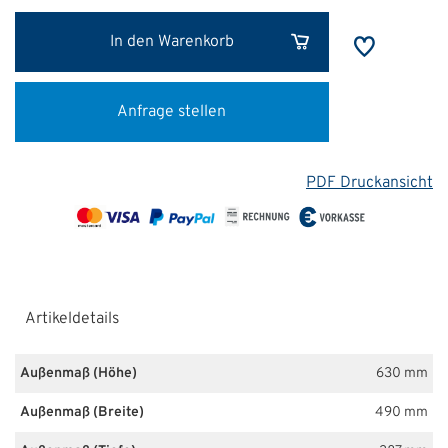
In den Warenkorb
Anfrage stellen
PDF Druckansicht
Artikeldetails
Außenmaß (Höhe)
630 mm
Außenmaß (Breite)
490 mm