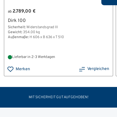
2.789,00 €
ab
Dirk 100
Sicherheit:
Widerstandsgrad III
Gewicht:
354.00 kg
Außenmaße:
H 606 x B 636 x T 510
Lieferbar in 2-3 Werktagen
Vergleichen
Merken
MIT SICHERHEIT GUT AUFGEHOBEN!