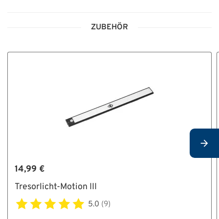
ZUBEHÖR
14,99 €
Tresorlicht-Motion III
5.0
(9)