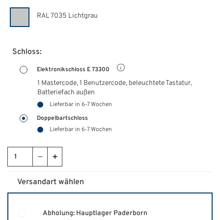
RAL 7035 Lichtgrau
Schloss:
Elektronikschloss E 73300
1 Mastercode, 1 Benutzercode, beleuchtete Tastatur,
Batteriefach außen
Lieferbar in 6-7 Wochen
Doppelbartschloss
Lieferbar in 6-7 Wochen
Versandart wählen
Abholung: Hauptlager Paderborn