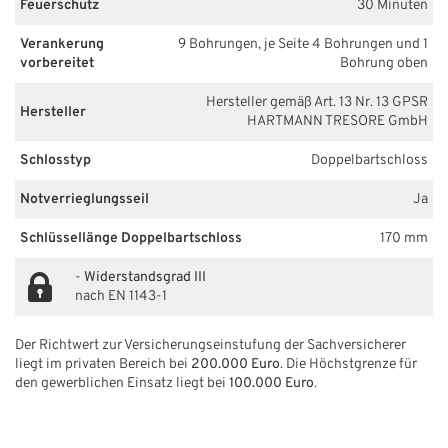
Feuerschutz
30 Minuten
Verankerung
9 Bohrungen, je Seite 4 Bohrungen und 1
vorbereitet
Bohrung oben
Hersteller gemäß Art. 13 Nr. 13 GPSR
Hersteller
HARTMANN TRESORE GmbH
Schlosstyp
Doppelbartschloss
Notverrieglungsseil
Ja
Schlüssellänge Doppelbartschloss
170 mm
-
Widerstandsgrad III
nach EN 1143-1
Der Richtwert zur Versicherungseinstufung der Sachversicherer
liegt im privaten Bereich bei
200.000 Euro
. Die Höchstgrenze für
den gewerblichen Einsatz liegt bei
100.000 Euro
.