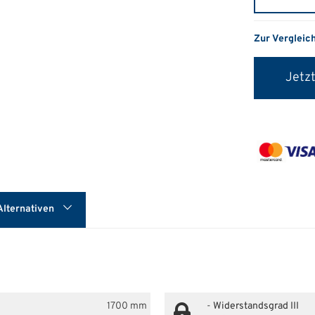
Zur Vergleic
Jetzt
Alternativen
1700 mm
-
Widerstandsgrad III