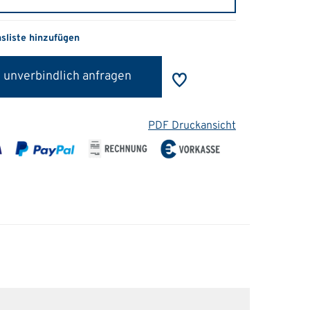
hsliste hinzufügen
 unverbindlich anfragen
PDF Druckansicht