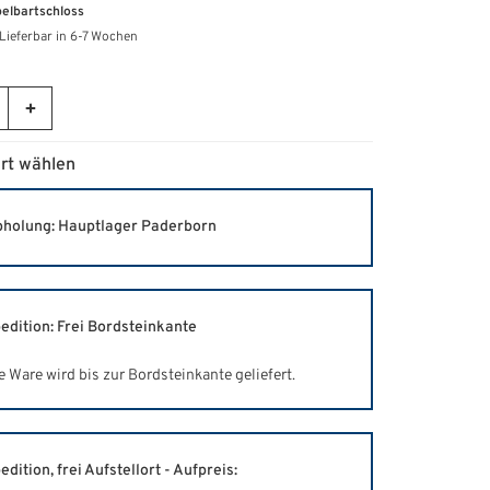
elbartschloss
Lieferbar in 6-7 Wochen
rt wählen
holung: Hauptlager Paderborn
edition: Frei Bordsteinkante
e Ware wird bis zur Bordsteinkante geliefert.
edition, frei Aufstellort - Aufpreis: