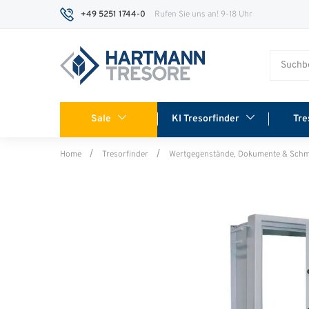
+49 5251 1744-0
Rufen Sie uns an! 9-18 Uhr
Sale
KI Tresorfinder
Tre
Home
Tresorfinder
Wertgegenstände, Dokumente & Sch