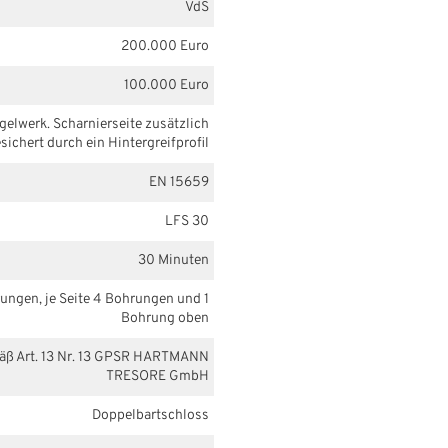
VdS
200.000 Euro
100.000 Euro
egelwerk. Scharnierseite zusätzlich
sichert durch ein Hintergreifprofil
EN 15659
LFS 30
30 Minuten
ungen, je Seite 4 Bohrungen und 1
Bohrung oben
mäß Art. 13 Nr. 13 GPSR HARTMANN
TRESORE GmbH
Doppelbartschloss