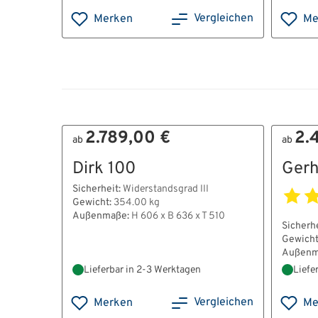
Vergleichen
Merken
Me
2.789,00 €
2.
ab
ab
Dirk 100
Gerh
Sicherheit:
Widerstandsgrad III
Gewicht:
354.00 kg
Außenmaße:
H 606 x B 636 x T 510
Sicherhe
Gewicht
Außenm
Lieferbar in 2-3 Werktagen
Liefe
Vergleichen
Merken
Me