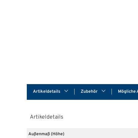
Artikeldetails
Zubehör
Mögliche 
Artikeldetails
Außenmaß (Höhe)