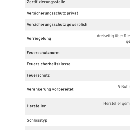
Zertifizierungsstelle
Versicherungsschutz privat
Versicherungsschutz gewerblich
dreiseitig über Ri
Verriegelung
ge
Feuerschutznorm
Feuersicherheitsklasse
Feuerschutz
9 Bohr
Verankerung vorbereitet
Hersteller ge
Hersteller
Schlosstyp