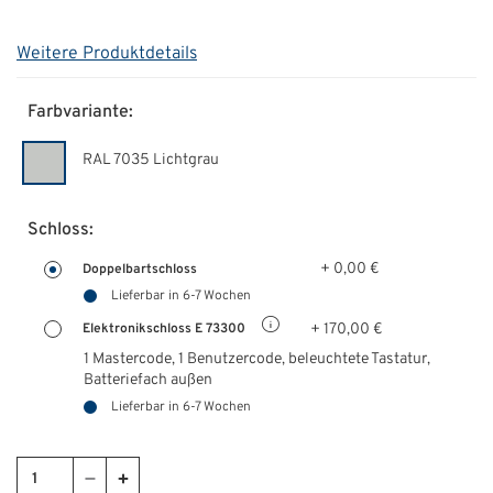
Weitere Produktdetails
Farbvariante:
RAL 7035 Lichtgrau
Schloss:
+ 0,00 €
Doppelbartschloss
Lieferbar in 6-7 Wochen
+ 170,00 €
Elektronikschloss E 73300
1 Mastercode, 1 Benutzercode, beleuchtete Tastatur,
Batteriefach außen
Lieferbar in 6-7 Wochen