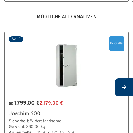
MÖGLICHE ALTERNATIVEN
SALE
Bestseller
1.799,00 €
2.179,00 €
ab
Joachim 600
Sicherheit:
Widerstandsgrad I
Gewicht:
280.00 kg
Außenmaße:
H 1650 x B 750 x T 550