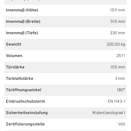
Innenmaß (Höhe)
1511 mm
Innenmaß (Breite)
515 mm
Innenmaß (Tiefe)
330 mm
Gewicht
320.00 kg
Volumen
257 l
Türstärke
105 mm
Türblattstärke
3 mm
Türöffnungswinkel
180°
Einbruchschutznorm
EN 1143-1
Sicherheitseinstufung
Widerstandsgrad I
Zertifizierungsstelle
VdS