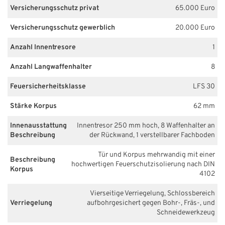
Versicherungsschutz privat
65.000 Euro
Versicherungsschutz gewerblich
20.000 Euro
Anzahl Innentresore
1
Anzahl Langwaffenhalter
8
Feuersicherheitsklasse
LFS 30
Stärke Korpus
62 mm
Innenausstattung
Innentresor 250 mm hoch, 8 Waffenhalter an
Beschreibung
der Rückwand, 1 verstellbarer Fachboden
Tür und Korpus mehrwandig mit einer
Beschreibung
hochwertigen Feuerschutzisolierung nach DIN
Korpus
4102
Vierseitige Verriegelung, Schlossbereich
Verriegelung
aufbohrgesichert gegen Bohr-, Fräs-, und
Schneidewerkzeug