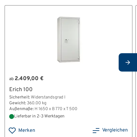
2.409,00 €
ab
Erich 100
Sicherheit:
Widerstandsgrad I
Gewicht:
360.00 kg
Außenmaße:
H 1650 x B 770 x T 500
Lieferbar in 2-3 Werktagen
Vergleichen
Merken