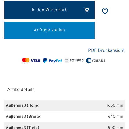
In den Warenkorb
Anfrage stellen
PDF Druckansicht
Artikeldetails
Außenmaß (Höhe)
1650 mm
Außenmaß (Breite)
640 mm
Außenmaß (Tiefe)
500 mm