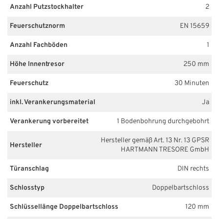
Anzahl Putzstockhalter
2
Feuerschutznorm
EN 15659
Anzahl Fachböden
1
Höhe Innentresor
250 mm
Feuerschutz
30 Minuten
inkl. Verankerungsmaterial
Ja
Verankerung vorbereitet
1 Bodenbohrung durchgebohrt
Hersteller gemäß Art. 13 Nr. 13 GPSR
Hersteller
HARTMANN TRESORE GmbH
Türanschlag
DIN rechts
Schlosstyp
Doppelbartschloss
Schlüssellänge Doppelbartschloss
120 mm