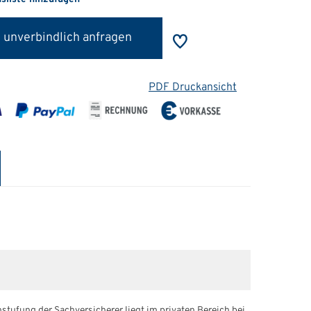
 unverbindlich anfragen
PDF Druckansicht
stufung der Sachversicherer liegt im privaten Bereich bei