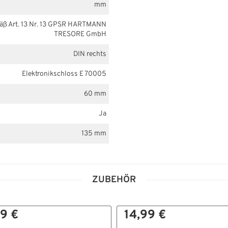
mm
mäß Art. 13 Nr. 13 GPSR HARTMANN
TRESORE GmbH
DIN rechts
Elektronikschloss E 70005
60 mm
Ja
135 mm
ZUBEHÖR
9 €
14,99 €