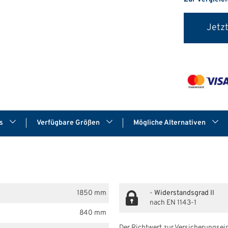
Jetzt
ds
Verfügbare Größen
Mögliche Alternativen
1850 mm
-
Widerstandsgrad II
nach EN 1143-1
840 mm
Der Richtwert zur Versicherungsein