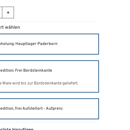
rt wählen
holung: Hauptlager Paderborn
edition: Frei Bordsteinkante
e Ware wird bis zur Bordsteinkante geliefert.
edition, frei Aufstellort - Aufpreis:
hsliste hinzufügen