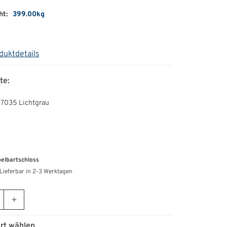
ht:
399.00kg
duktdetails
te:
 7035 Lichtgrau
elbartschloss
Lieferbar in 2-3 Werktagen
rt wählen