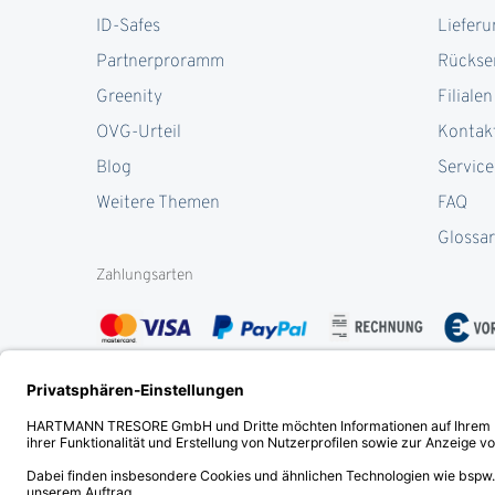
ID-Safes
Lieferu
Partnerproramm
Rückse
Greenity
Filialen
OVG-Urteil
Kontak
Blog
Service
Weitere Themen
FAQ
Glossar
Zahlungsarten
Zertifikate