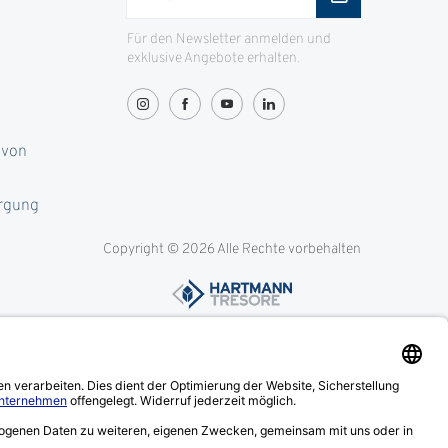
Für den Newsletter anmelden und
exklusive Angebote erhalten.
 von
orgung
Copyright © 2026 Alle Rechte vorbehalten