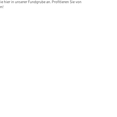
ie hier in unserer Fundgrube an. Profitieren Sie von
en!