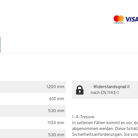
1200 mm
-
Widerstandsgrad II
nach EN 1143-1
610 mm
530 mm
1-A-Tresore
1104 mm
In seltenen Fällen kommt es vor, 
abgenommen werden. Diese Schätzch
Sicherheitsanforderungen. Sie sind
530 mm