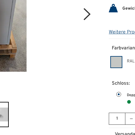
Gewic
Weitere Pro
Farbvarian
RAL
Schloss:
Dopp
Versanda