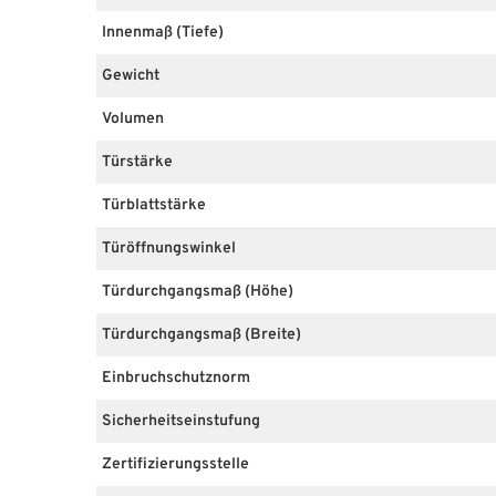
Innenmaß (Tiefe)
Gewicht
Volumen
Türstärke
Türblattstärke
Türöffnungswinkel
Türdurchgangsmaß (Höhe)
Türdurchgangsmaß (Breite)
Einbruchschutznorm
Sicherheitseinstufung
Zertifizierungsstelle