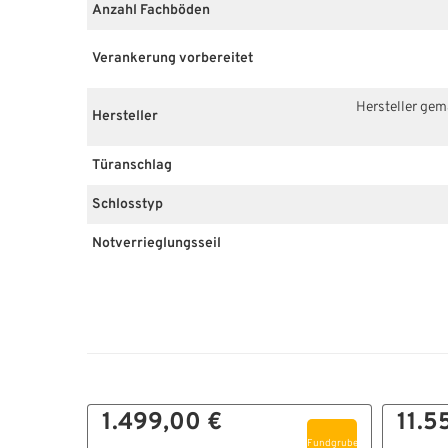
Anzahl Fachböden
Verankerung vorbereitet
Hersteller ge
Hersteller
Türanschlag
Schlosstyp
Notverrieglungsseil
1.499,00 €
11.5
Fundgrube