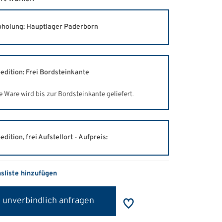
holung: Hauptlager Paderborn
edition: Frei Bordsteinkante
e Ware wird bis zur Bordsteinkante geliefert.
edition, frei Aufstellort - Aufpreis:
hsliste hinzufügen
 unverbindlich anfragen