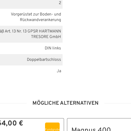
2
Vorgerüstet zur Boden- und
Rückwandverankerung
mäß Art. 13 Nr. 13 GPSR HARTMANN
TRESORE GmbH
DIN links
Doppelbartschloss
Ja
MÖGLICHE ALTERNATIVEN
54,00 €
Magnus 400
Fundgrube