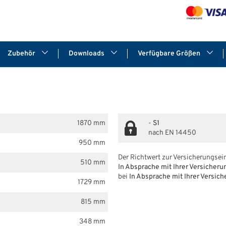
Zubehör
Downloads
Verfügbare Größen
1870 mm
-
S1
nach EN 14450
950 mm
Der Richtwert zur Versicherungsein
510 mm
In Absprache mit Ihrer Versicheru
bei
In Absprache mit Ihrer Versic
1729 mm
815 mm
348 mm