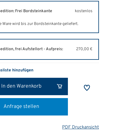
edition: Frei Bordsteinkante
kostenlos
e Ware wird bis zur Bordsteinkante geliefert.
edition, frei Aufstellort - Aufpreis:
270,00 €
hsliste hinzufügen
In den Warenkorb
Anfrage stellen
PDF Druckansicht