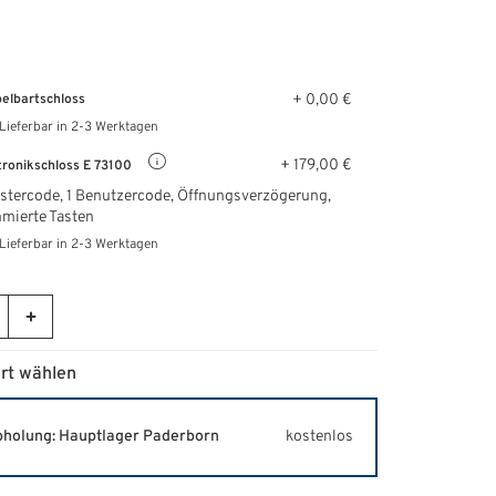
+ 0,00 €
elbartschloss
Lieferbar in 2-3 Werktagen
+ 179,00 €
tronikschloss E 73100
stercode, 1 Benutzercode, Öffnungsverzögerung,
mierte Tasten
Lieferbar in 2-3 Werktagen
rt wählen
holung: Hauptlager Paderborn
kostenlos