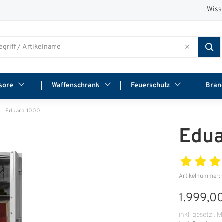
Wiss
sore
Waffenschrank
Feuerschutz
Bran
Eduard 1000
Edua
Artikelnummer:
1.999,0
inkl. gesetzl. 