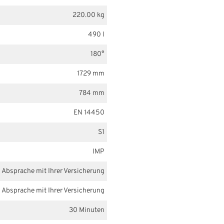
220.00 kg
490 l
180°
1729 mm
784 mm
EN 14450
S1
IMP
n Absprache mit Ihrer Versicherung
n Absprache mit Ihrer Versicherung
30 Minuten