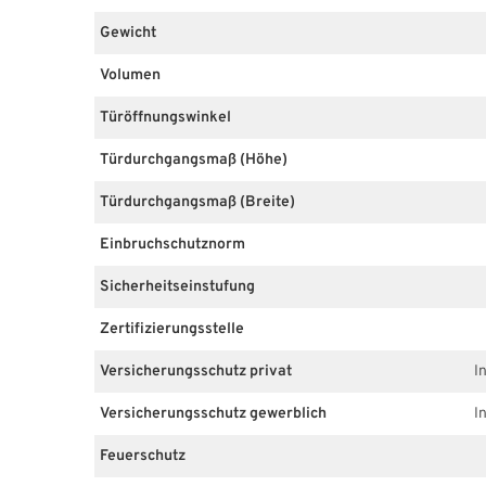
Gewicht
Volumen
Türöffnungswinkel
Türdurchgangsmaß (Höhe)
Türdurchgangsmaß (Breite)
Einbruchschutznorm
Sicherheitseinstufung
Zertifizierungsstelle
Versicherungsschutz privat
I
Versicherungsschutz gewerblich
I
Feuerschutz