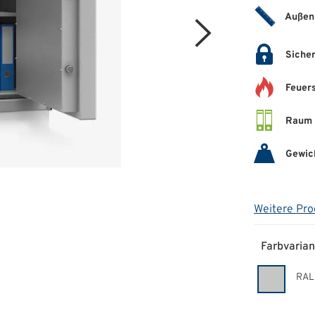
Außen
Sicher
Feuer
Raum 
Gewic
Weitere Pro
Farbvarian
RAL