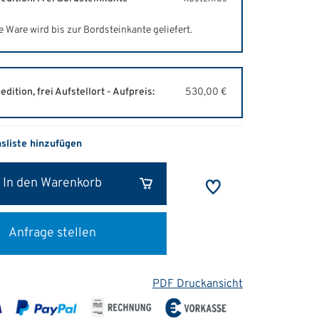
e Ware wird bis zur Bordsteinkante geliefert.
edition, frei Aufstellort - Aufpreis:
530,00 €
hsliste hinzufügen
In den Warenkorb
Anfrage stellen
PDF Druckansicht