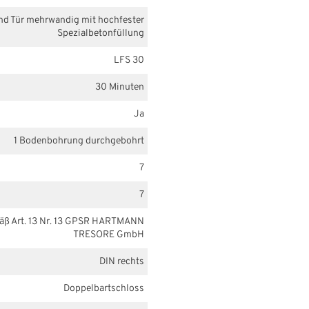
nd Tür mehrwandig mit hochfester
Spezialbetonfüllung
LFS 30
30 Minuten
Ja
1 Bodenbohrung durchgebohrt
7
7
mäß Art. 13 Nr. 13 GPSR HARTMANN
TRESORE GmbH
DIN rechts
Doppelbartschloss