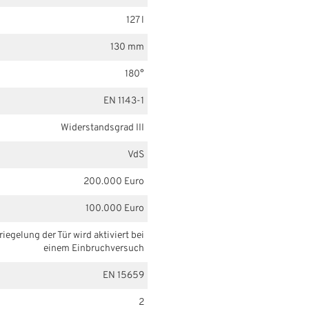
127 l
130 mm
180°
EN 1143-1
Widerstandsgrad III
VdS
200.000 Euro
100.000 Euro
iegelung der Tür wird aktiviert bei
einem Einbruchversuch
EN 15659
2