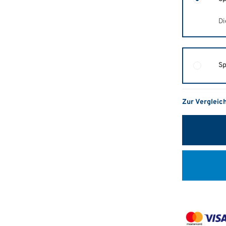
Di
Sp
Zur Vergleic