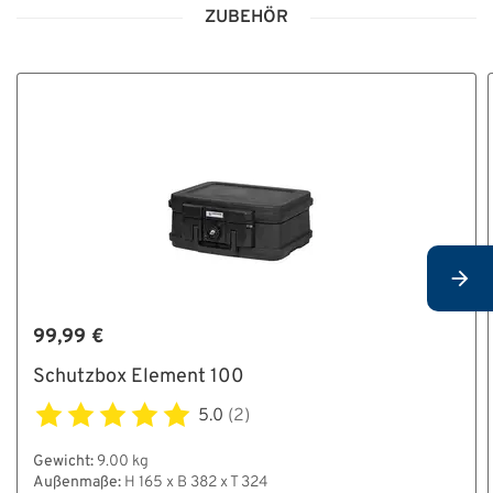
ZUBEHÖR
99,99 €
Schutzbox Element 100
5.0
(2)
Gewicht:
9.00 kg
Außenmaße:
H 165 x B 382 x T 324