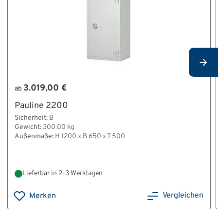
3.019,00 €
ab
Pauline 2200
Sicherheit:
B
Gewicht:
300.00 kg
Außenmaße:
H 1200 x B 650 x T 500
Lieferbar in 2-3 Werktagen
Vergleichen
Merken