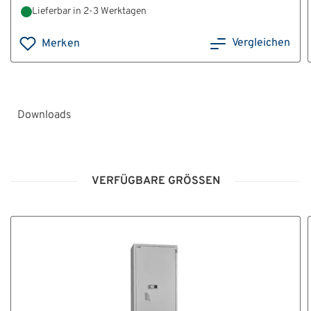
Lieferbar in 2-3 Werktagen
Vergleichen
Merken
Downloads
HT22038_Bedienungsanleitung_Klasse_I_V.pdf
VERFÜGBARE GRÖSSEN