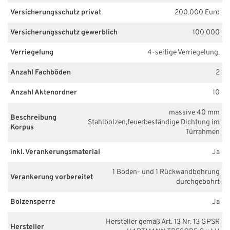
Versicherungsschutz privat
200.000 Euro
Versicherungsschutz gewerblich
100.000
Verriegelung
4-seitige Verriegelung,
Anzahl Fachböden
2
Anzahl Aktenordner
10
massive 40 mm
Beschreibung
Stahlbolzen,feuerbeständige Dichtung im
Korpus
Türrahmen
inkl. Verankerungsmaterial
Ja
1 Boden- und 1 Rückwandbohrung
Verankerung vorbereitet
durchgebohrt
Bolzensperre
Ja
Hersteller gemäß Art. 13 Nr. 13 GPSR
Hersteller