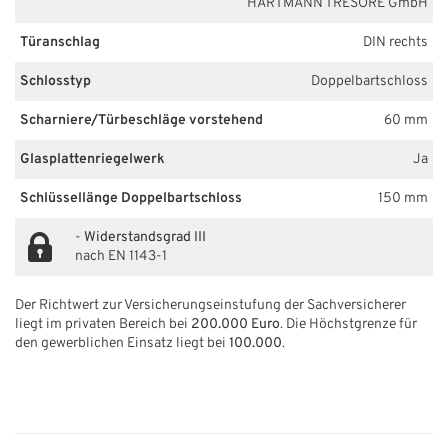
HARTMANN TRESORE GmbH
Türanschlag
DIN rechts
Schlosstyp
Doppelbartschloss
Scharniere/Türbeschläge vorstehend
60 mm
Glasplattenriegelwerk
Ja
Schlüssellänge Doppelbartschloss
150 mm
-
Widerstandsgrad III
nach EN 1143-1
Der Richtwert zur Versicherungseinstufung der Sachversicherer
liegt im privaten Bereich bei
200.000 Euro
. Die Höchstgrenze für
den gewerblichen Einsatz liegt bei
100.000
.