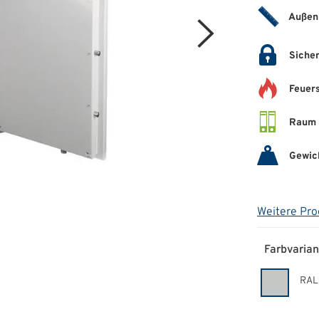
Außen
Sicher
Feuer
Raum 
Gewic
Weitere Pro
Farbvarian
RAL