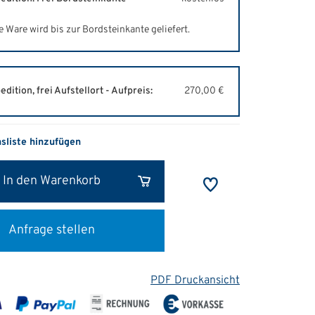
e Ware wird bis zur Bordsteinkante geliefert.
edition, frei Aufstellort - Aufpreis:
270,00 €
hsliste hinzufügen
In den Warenkorb
Anfrage stellen
PDF Druckansicht