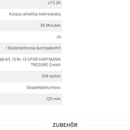
LFS 30
Korpus allseitig mehrwandig
30 Minuten
Ja
1 Bodenbohrung durchgebohrt
mäß Art. 13 Nr. 13 GPSR HARTMANN
TRESORE GmbH
DIN rechts
Doppelbartschloss
120 mm
ZUBEHÖR