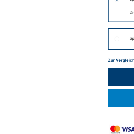
Di
Sp
Zur Vergleic