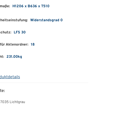
maße:
H1206 x B636 x T510
heitseinstufung:
Widerstandsgrad 0
schutz:
LFS 30
für Aktenordner:
18
ht:
231.00kg
duktdetails
te:
 7035 Lichtgrau