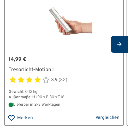
14,99 €
Tresorlicht-Motion I
3.9
(32)
Gewicht:
0.12 kg
Außenmaße:
H 190 x B 30 x T 16
Lieferbar in 2-3 Werktagen
Vergleichen
Merken