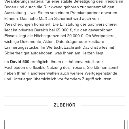
Verankerungsmaterial für eine stabile Befestigung des Tresors im
Boden und durch die Rückwand gehören zur serienmäßigen
Ausstattung – wie Sie es von einem Premiumpartner erwarten
können. Das hohe Maß an Sicherheit wird auch von
Versicherungen honoriert. Die Einstufung der Sachversicherer
liegt im privaten Bereich bei 65.000 €, für den gewerblichen
Einsatz liegt die Höchstgrenze bei 20.000 €. Ob Wertpapiere,
wichtige Dokumente, Akten, Datenträger oder kostbare
Erinnerungsstücke: Im Wertschutzschrank David ist alles mit
Sicherheit gut aufgehoben, was Ihnen am Herzen liegt.
Im
David 500
ermöglicht Ihnen ein höhenverstellbarer
Fachboden die flexible Nutzung des Tresors, Sie können somit
neben Ihren Handfeuerwaffen auch weitere Wertgegenstände
und Unterlagen übersichtlich vor fremdem Zugriff schützen.
ZUBEHÖR