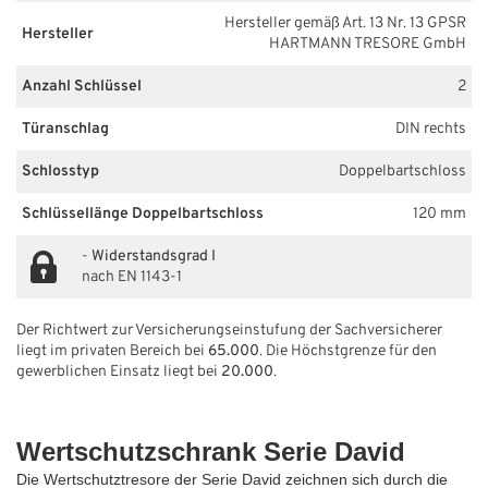
Hersteller gemäß Art. 13 Nr. 13 GPSR
Hersteller
HARTMANN TRESORE GmbH
Anzahl Schlüssel
2
Türanschlag
DIN rechts
Schlosstyp
Doppelbartschloss
Schlüssellänge Doppelbartschloss
120 mm
-
Widerstandsgrad I
nach EN 1143-1
Der Richtwert zur Versicherungseinstufung der Sachversicherer
liegt im privaten Bereich bei
65.000
. Die Höchstgrenze für den
gewerblichen Einsatz liegt bei
20.000
.
Wertschutzschrank Serie David
Die Wertschutztresore der Serie David zeichnen sich durch die