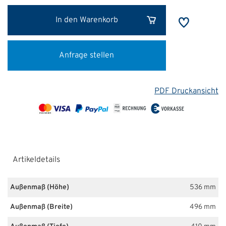
In den Warenkorb
Anfrage stellen
PDF Druckansicht
Artikeldetails
Außenmaß (Höhe)
536 mm
Außenmaß (Breite)
496 mm