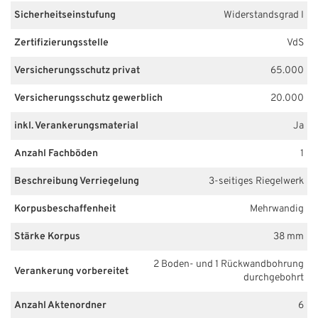
Sicherheitseinstufung
Widerstandsgrad I
Zertifizierungsstelle
VdS
Versicherungsschutz privat
65.000
Versicherungsschutz gewerblich
20.000
inkl. Verankerungsmaterial
Ja
Anzahl Fachböden
1
Beschreibung Verriegelung
3-seitiges Riegelwerk
Korpusbeschaffenheit
Mehrwandig
Stärke Korpus
38 mm
2 Boden- und 1 Rückwandbohrung
Verankerung vorbereitet
durchgebohrt
Anzahl Aktenordner
6