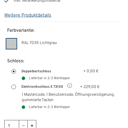
Inkl. Verankerungsmaterial
Weitere Produktdetails
Farbvariante:
RAL 7035 Lichtgrau
Schloss:
+ 0,00 €
Doppelbartschloss
Lieferbar in 2-3 Werktagen
+ 229,00 €
Elektronikschloss E 73100
1 Mastercode, 1 Benutzercode, Öffnungsverzögerung,
gummierte Tasten
Lieferbar in 2-3 Werktagen