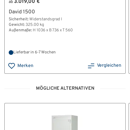
3.019,00 €
ab
David 1500
Sicherheit:
Widerstandsgrad I
Gewicht:
325.00 kg
Außenmaße:
H 1036 x B 736 x T 560
Lieferbar in 6-7 Wochen
Vergleichen
Merken
MÖGLICHE ALTERNATIVEN