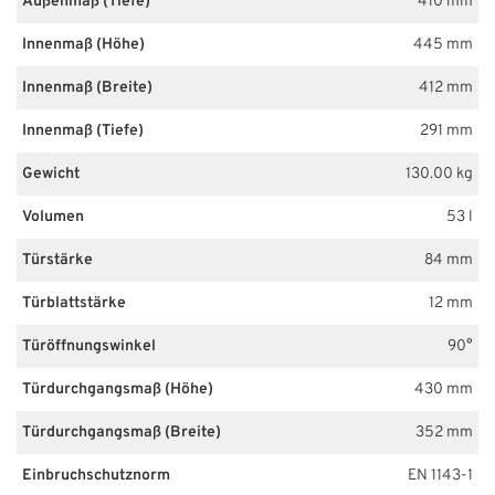
Außenmaß (Tiefe)
410 mm
Innenmaß (Höhe)
445 mm
Innenmaß (Breite)
412 mm
Innenmaß (Tiefe)
291 mm
Gewicht
130.00 kg
Volumen
53 l
Türstärke
84 mm
Türblattstärke
12 mm
Türöffnungswinkel
90°
Türdurchgangsmaß (Höhe)
430 mm
Türdurchgangsmaß (Breite)
352 mm
Einbruchschutznorm
EN 1143-1