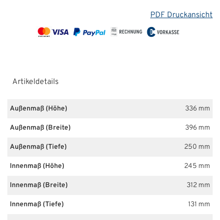
PDF Druckansicht
Artikeldetails
Außenmaß (Höhe)
336 mm
Außenmaß (Breite)
396 mm
Außenmaß (Tiefe)
250 mm
Innenmaß (Höhe)
245 mm
Innenmaß (Breite)
312 mm
Innenmaß (Tiefe)
131 mm