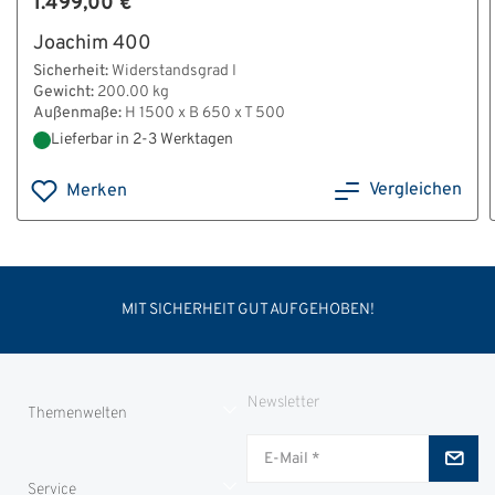
1.499,00 €
Joachim 400
Sicherheit:
Widerstandsgrad I
Gewicht:
200.00 kg
Außenmaße:
H 1500 x B 650 x T 500
Lieferbar in 2-3 Werktagen
Vergleichen
Merken
MIT SICHERHEIT GUT AUFGEHOBEN!
Newsletter
Themenwelten
Jungjäger
Service