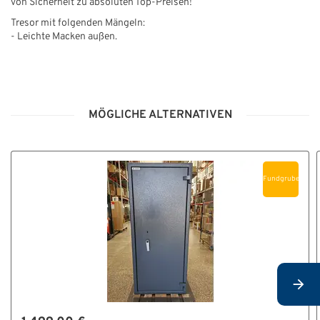
von Sicherheit zu absoluten Top-Preisen!
Tresor mit folgenden Mängeln:
- Leichte Macken außen.
MÖGLICHE ALTERNATIVEN
Fundgrube