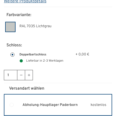
Weitere Produktdetails
Farbvariante:
RAL 7035 Lichtgrau
Schloss:
+ 0,00 €
Doppelbartschloss
Lieferbar in 2-3 Werktagen
Versandart wählen
Abholung: Hauptlager Paderborn
kostenlos