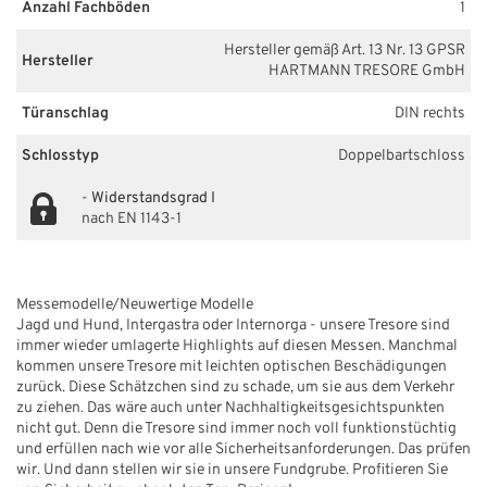
Anzahl Fachböden
1
Hersteller gemäß Art. 13 Nr. 13 GPSR
Hersteller
HARTMANN TRESORE GmbH
Türanschlag
DIN rechts
Schlosstyp
Doppelbartschloss
-
Widerstandsgrad I
nach EN 1143-1
Messemodelle/Neuwertige Modelle
Jagd und Hund, Intergastra oder Internorga - unsere Tresore sind
immer wieder umlagerte Highlights auf diesen Messen. Manchmal
kommen unsere Tresore mit leichten optischen Beschädigungen
zurück. Diese Schätzchen sind zu schade, um sie aus dem Verkehr
zu ziehen. Das wäre auch unter Nachhaltigkeitsgesichtspunkten
nicht gut. Denn die Tresore sind immer noch voll funktionstüchtig
und erfüllen nach wie vor alle Sicherheitsanforderungen. Das prüfen
wir. Und dann stellen wir sie in unsere Fundgrube. Profitieren Sie