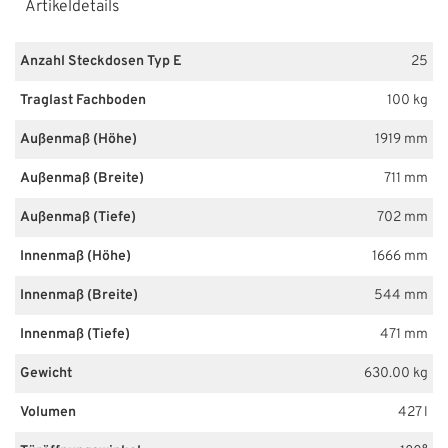
Artikeldetails
Anzahl Steckdosen Typ E
25
Traglast Fachboden
100 kg
Außenmaß (Höhe)
1919 mm
Außenmaß (Breite)
711 mm
Außenmaß (Tiefe)
702 mm
Innenmaß (Höhe)
1666 mm
Innenmaß (Breite)
544 mm
Innenmaß (Tiefe)
471 mm
Gewicht
630.00 kg
Volumen
427 l