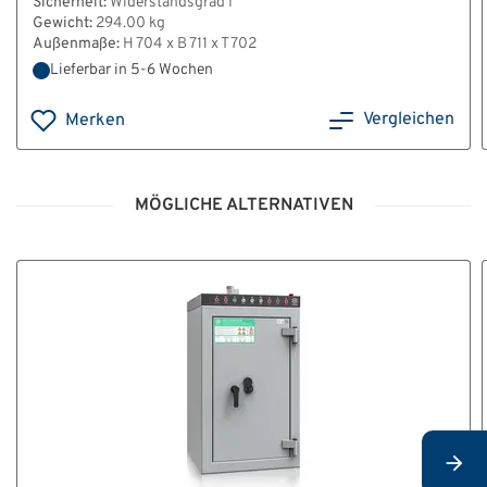
Sicherheit:
Widerstandsgrad I
Gewicht:
294.00 kg
Außenmaße:
H 704 x B 711 x T 702
Lieferbar in 5-6 Wochen
Vergleichen
Merken
MÖGLICHE ALTERNATIVEN