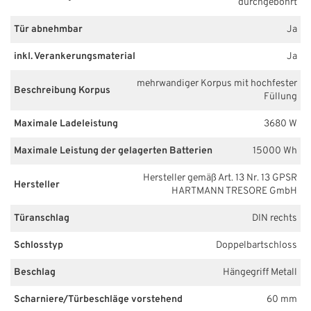
durchgebohrt
Tür abnehmbar
Ja
inkl. Verankerungsmaterial
Ja
mehrwandiger Korpus mit hochfester
Beschreibung Korpus
Füllung
Maximale Ladeleistung
3680 W
Maximale Leistung der gelagerten Batterien
15000 Wh
Hersteller gemäß Art. 13 Nr. 13 GPSR
Hersteller
HARTMANN TRESORE GmbH
Türanschlag
DIN rechts
Schlosstyp
Doppelbartschloss
Beschlag
Hängegriff Metall
Scharniere/Türbeschläge vorstehend
60 mm