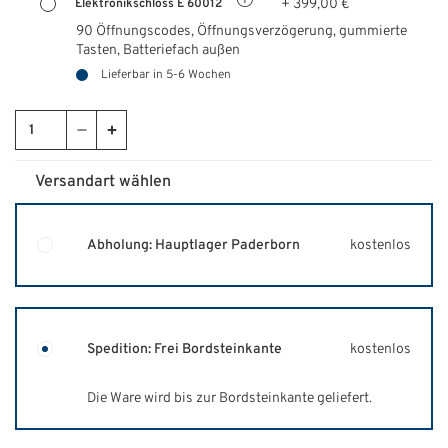
+ 399,00 €
Elektronikschloss E 60012
90 Öffnungscodes, Öffnungsverzögerung, gummierte
Tasten,
Batteriefach außen
Lieferbar in 5-6 Wochen
Versandart wählen
Abholung: Hauptlager Paderborn
kostenlos
Spedition: Frei Bordsteinkante
kostenlos
Die Ware wird bis zur Bordsteinkante geliefert.