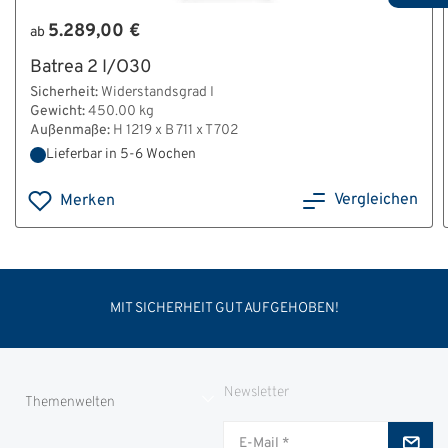
5.289,00 €
ab
Batrea 2 I/O30
Sicherheit:
Widerstandsgrad I
Gewicht:
450.00 kg
Außenmaße:
H 1219 x B 711 x T 702
Lieferbar in 5-6 Wochen
Vergleichen
Merken
MIT SICHERHEIT GUT AUFGEHOBEN!
Newsletter
Themenwelten