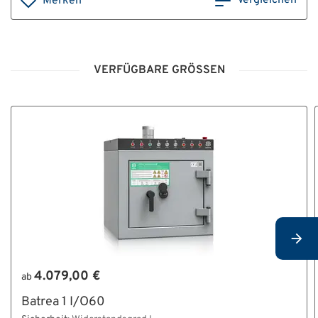
Vergleichen
Merken
VERFÜGBARE GRÖSSEN
4.079,00 €
ab
Batrea 1 I/O60