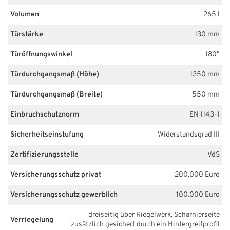
Volumen
265 l
Türstärke
130 mm
Türöffnungswinkel
180°
Türdurchgangsmaß (Höhe)
1350 mm
Türdurchgangsmaß (Breite)
550 mm
Einbruchschutznorm
EN 1143-1
Sicherheitseinstufung
Widerstandsgrad III
Zertifizierungsstelle
VdS
Versicherungsschutz privat
200.000 Euro
Versicherungsschutz gewerblich
100.000 Euro
dreiseitig über Riegelwerk. Scharnierseite
Verriegelung
zusätzlich gesichert durch ein Hintergreifprofil