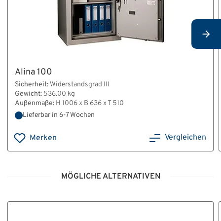
Alina 100
Sicherheit:
Widerstandsgrad III
Gewicht:
536.00 kg
Außenmaße:
H 1006 x B 636 x T 510
Lieferbar in 6-7 Wochen
Vergleichen
Merken
MÖGLICHE ALTERNATIVEN