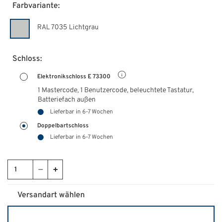
Farbvariante:
RAL 7035 Lichtgrau
Schloss:
Elektronikschloss E 73300
1 Mastercode, 1 Benutzercode, beleuchtete Tastatur,
Batteriefach außen
Lieferbar in 6-7 Wochen
Doppelbartschloss
Lieferbar in 6-7 Wochen
Versandart wählen