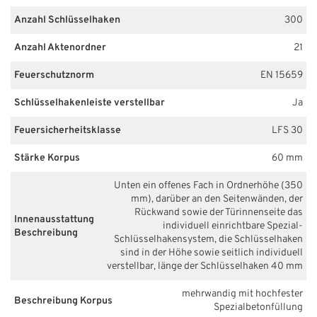
Anzahl Schlüsselhaken
300
Anzahl Aktenordner
21
Feuerschutznorm
EN 15659
Schlüsselhakenleiste verstellbar
Ja
Feuersicherheitsklasse
LFS 30
Stärke Korpus
60 mm
Unten ein offenes Fach in Ordnerhöhe (350
mm), darüber an den Seitenwänden, der
Rückwand sowie der Türinnenseite das
Innenausstattung
individuell einrichtbare Spezial-
Beschreibung
Schlüsselhakensystem, die Schlüsselhaken
sind in der Höhe sowie seitlich individuell
verstellbar, länge der Schlüsselhaken 40 mm
mehrwandig mit hochfester
Beschreibung Korpus
Spezialbetonfüllung