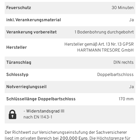
Feuerschutz
30 Minuten
inkl. Verankerungsmaterial
Ja
Verankerung vorbereitet
1 Bodenbohrung durchgebohrt
Hersteller gemäß Art. 13 Nr. 13 GPSR
Hersteller
HARTMANN TRESORE GmbH
Türanschlag
DIN rechts
Schlosstyp
Doppelbartschloss
Notverrieglungsseil
Ja
Schlüssellänge Doppelbartschloss
170 mm
-
Widerstandsgrad III
nach EN 1143-1
Der Richtwert zur Versicherungseinstufung der Sachversicherer
liegt im privaten Bereich bei
200.000 Euro
. Die Höchstgrenze für