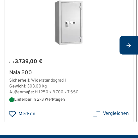
3.739,00 €
ab
Nala 200
Sicherheit:
Widerstandsgrad I
Gewicht:
308.00 kg
Außenmaße:
H 1250 x B 700 x T 550
Lieferbar in 2-3 Werktagen
Vergleichen
Merken