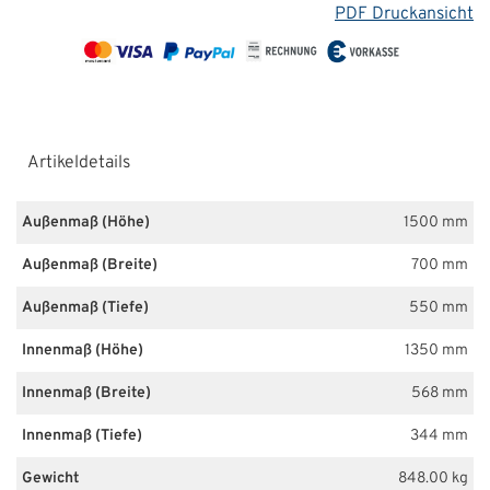
PDF Druckansicht
Artikeldetails
Außenmaß (Höhe)
1500 mm
Außenmaß (Breite)
700 mm
Außenmaß (Tiefe)
550 mm
Innenmaß (Höhe)
1350 mm
Innenmaß (Breite)
568 mm
Innenmaß (Tiefe)
344 mm
Gewicht
848.00 kg