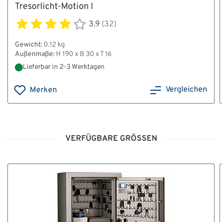
Tresorlicht-Motion I
3.9
(32)
Gewicht:
0.12 kg
Außenmaße:
H 190 x B 30 x T 16
Lieferbar in 2-3 Werktagen
Vergleichen
Merken
VERFÜGBARE GRÖSSEN