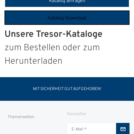
Katalog anfragen
Katalog-Download
Unsere Tresor-Kataloge
zum Bestellen oder zum
Herunterladen
MIT SICHERHEIT GUT AUFGEHOBEN!
Newsletter
Themenwelten
Jungjäger