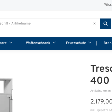
Wiss
sore
Waffenschrank
Feuerschutz
Bran
Tres
400
Artikelnummer
2.179,0
inkl. gesetzl. 