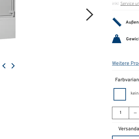
inkl.
Service u
Außen
Gewic
Weitere Pro
Farbvarian
kein
Versanda