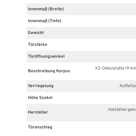
Innenmaß (Breite)
Innenmaß (Tiefe)
Gewicht
Türstärke
Türöffnungswinkel
KS-Dekorplatte 19 m
Beschreibung Korpus
Verriegelung
Koffertü
Höhe Sockel
Hersteller ge
Hersteller
Türanschlag