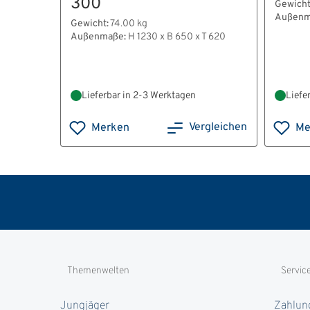
300
Gewicht
Außenm
Gewicht:
74.00 kg
Außenmaße:
H 1230 x B 650 x T 620
Lieferbar in 2-3 Werktagen
Liefe
Vergleichen
Merken
Me
Themenwelten
Servic
Jungjäger
Zahlun