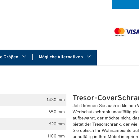
re Größen
Mögliche Alternativen
Tresor-CoverSchra
1430 mm
Jetzt können Sie auch in kleinen
Wertschutzschrank unauffällig pl
650 mm
aufbewahrt, der möchte nicht, das
620 mm
bietet der Tresorschrank, der wi
Sie optisch Ihr Wohnambiente auf,
1100 mm
unauffällig in Ihre Möbel integriere