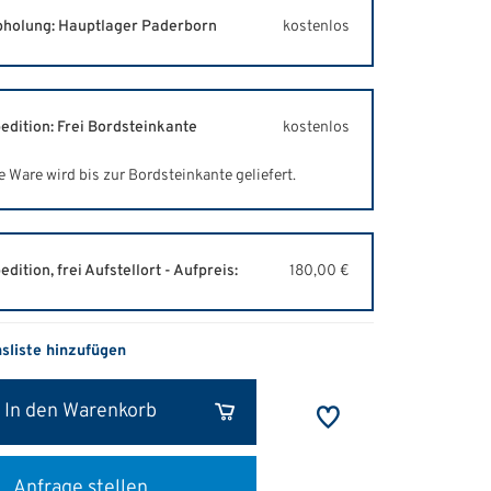
holung: Hauptlager Paderborn
kostenlos
edition: Frei Bordsteinkante
kostenlos
e Ware wird bis zur Bordsteinkante geliefert.
edition, frei Aufstellort - Aufpreis:
180,00 €
hsliste hinzufügen
In den Warenkorb
Anfrage stellen