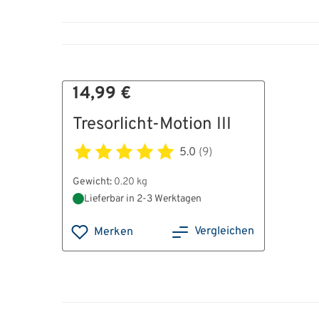
14,99 €
Tresorlicht-Motion III
5.0
(9)
Gewicht:
0.20 kg
Lieferbar in 2-3 Werktagen
Vergleichen
Merken