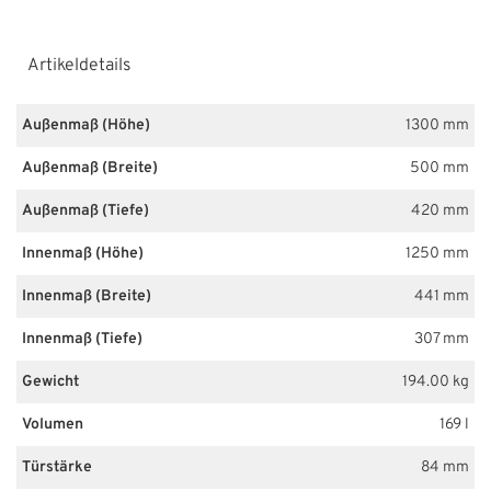
Artikeldetails
Außenmaß (Höhe)
1300 mm
Außenmaß (Breite)
500 mm
Außenmaß (Tiefe)
420 mm
Innenmaß (Höhe)
1250 mm
Innenmaß (Breite)
441 mm
Innenmaß (Tiefe)
307 mm
Gewicht
194.00 kg
Volumen
169 l
Türstärke
84 mm