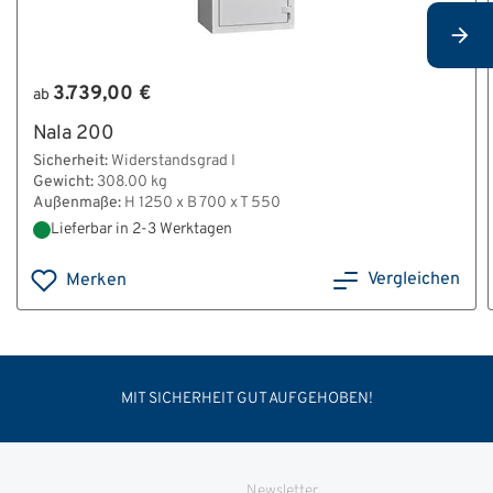
3.739,00 €
ab
Nala 200
Sicherheit:
Widerstandsgrad I
Gewicht:
308.00 kg
Außenmaße:
H 1250 x B 700 x T 550
Lieferbar in 2-3 Werktagen
Vergleichen
Merken
MIT SICHERHEIT GUT AUFGEHOBEN!
Newsletter