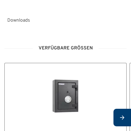
Downloads
BA_Serie_Sophia.pdf
VERFÜGBARE GRÖSSEN