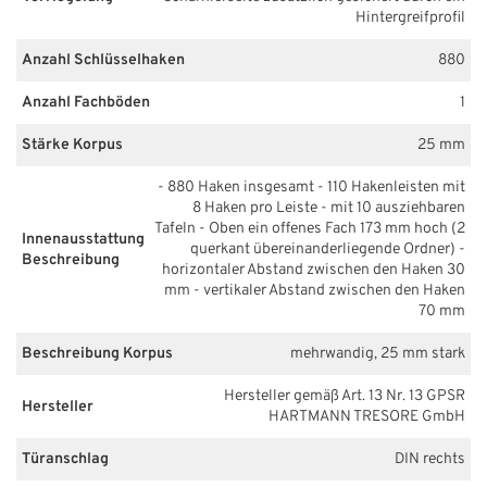
Hintergreifprofil
Anzahl Schlüsselhaken
880
Anzahl Fachböden
1
Stärke Korpus
25 mm
- 880 Haken insgesamt - 110 Hakenleisten mit
8 Haken pro Leiste - mit 10 ausziehbaren
Tafeln - Oben ein offenes Fach 173 mm hoch (2
Innenausstattung
querkant übereinanderliegende Ordner) -
Beschreibung
horizontaler Abstand zwischen den Haken 30
mm - vertikaler Abstand zwischen den Haken
70 mm
Beschreibung Korpus
mehrwandig, 25 mm stark
Hersteller gemäß Art. 13 Nr. 13 GPSR
Hersteller
HARTMANN TRESORE GmbH
Türanschlag
DIN rechts