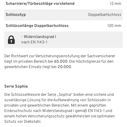
Scharniere/Türbeschläge vorstehend
12 mm
Schlosstyp
Doppelbartschloss
Schlüssellänge Doppelbartschloss
120 mm
-
Widerstandsgrad I
nach EN 1143-1
Der Richtwert zur Versicherungseinstufung der Sachversicherer
liegt im privaten Bereich bei
65.000
. Die Höchstgrenze für den
gewerblichen Einsatz liegt bei
20.000
.
Serie Sophia
Die Schlüsseltresore der Serie „Sophia“ bieten eine sichere und
zuverlässige Lösung für die Aufbewahrung von Schlüsseln in
privaten und gewerblichen Bereichen. Mit einem geprüften
Einbruchschutz nach Widerstandsgrad I gemäß EN 1143-1 und
einem hohen Versicherungsschutz gewährleisten sie optimalen
Schutz vor Diebstahl.