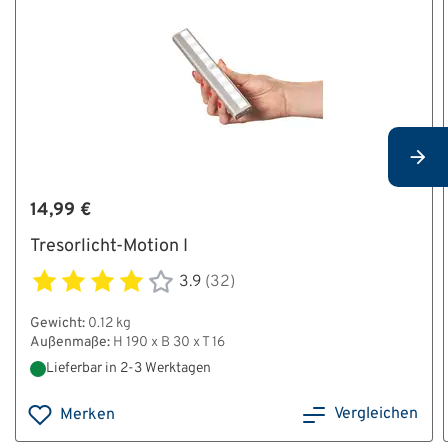
14,99 €
Tresorlicht-Motion I
3.9
(32)
Gewicht:
0.12 kg
Außenmaße:
H 190 x B 30 x T 16
Lieferbar in 2-3 Werktagen
Vergleichen
Merken