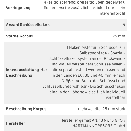
4-seitig sperrend; dreiseitig über Riegelwerk.
Verriegelung
Scharnierseite zusätzlich gesichert durch ein
Hintergreifprofil
Anzahl Schlüsselhaken
5
Stärke Korpus
25 mm
1 Hakenleiste für 5 Schlüssel zur
Selbstmontage - Spezial-
Schlüsselhakensystem an der Rückwand -
individuell verstellbare Schlüsselhaken -
Innenausstattung
Haken die separat bestellt werden müssen sind
Beschreibung
in den Längen 20, 30 und 40 mm je nach
Größe und Breite der Schlüssel und
Schlüsselbunde wählbar - Die Schlüsselhaken
sind in der Höhe sowie seitlich individuell
verstellbar
Beschreibung Korpus
mehrwandig, 25 mm stark
Hersteller gemäß Art. 13 Nr. 13 GPSR
Hersteller
HARTMANN TRESORE GmbH