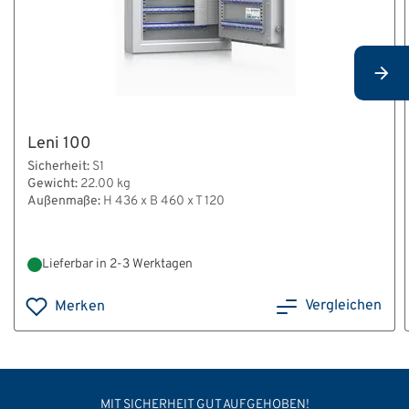
Leni 100
Sicherheit:
S1
Gewicht:
22.00 kg
Außenmaße:
H 436 x B 460 x T 120
Lieferbar in 2-3 Werktagen
Vergleichen
Merken
MIT SICHERHEIT GUT AUFGEHOBEN!