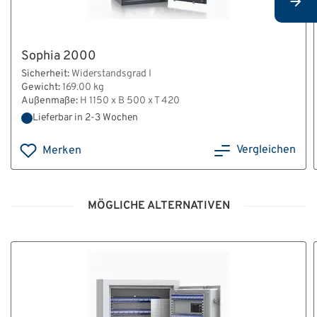
Sophia 2000
Sicherheit:
Widerstandsgrad I
Gewicht:
169.00 kg
Außenmaße:
H 1150 x B 500 x T 420
Lieferbar in 2-3 Wochen
Vergleichen
Merken
MÖGLICHE ALTERNATIVEN