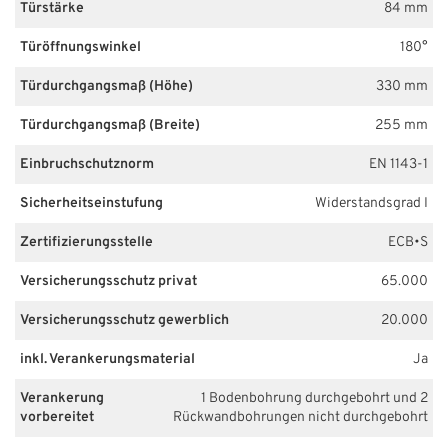
Türstärke
84 mm
Türöffnungswinkel
180°
Türdurchgangsmaß (Höhe)
330 mm
Türdurchgangsmaß (Breite)
255 mm
Einbruchschutznorm
EN 1143-1
Sicherheitseinstufung
Widerstandsgrad I
Zertifizierungsstelle
ECB•S
Versicherungsschutz privat
65.000
Versicherungsschutz gewerblich
20.000
inkl. Verankerungsmaterial
Ja
Verankerung
1 Bodenbohrung durchgebohrt und 2
vorbereitet
Rückwandbohrungen nicht durchgebohrt