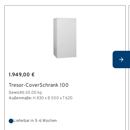
1.949,00 €
Tresor-CoverSchrank 100
Gewicht:
65.00 kg
Außenmaße:
H 830 x B 550 x T 620
Lieferbar in 5-6 Wochen