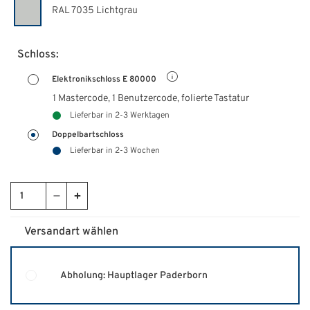
RAL 7035 Lichtgrau
Schloss:
Elektronikschloss E 80000
1 Mastercode, 1 Benutzercode, folierte Tastatur
Lieferbar in 2-3 Werktagen
Doppelbartschloss
Lieferbar in 2-3 Wochen
Versandart wählen
Abholung: Hauptlager Paderborn