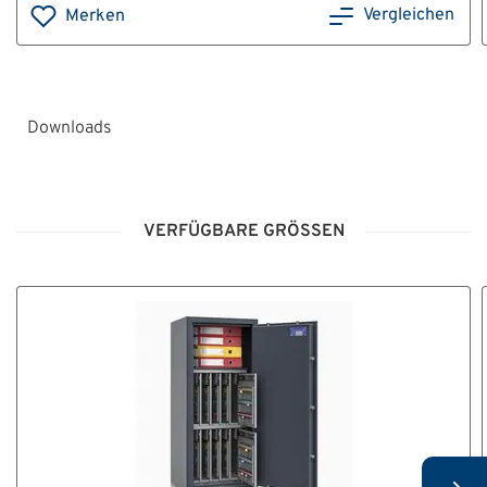
Vergleichen
Merken
Downloads
BA_Serie_Sophia.pdf
VERFÜGBARE GRÖSSEN