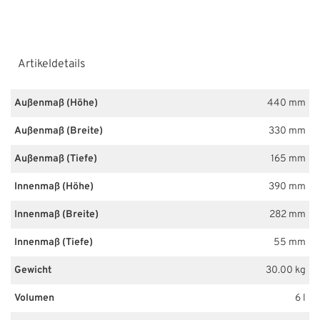
Artikeldetails
Außenmaß (Höhe)
440 mm
Außenmaß (Breite)
330 mm
Außenmaß (Tiefe)
165 mm
Innenmaß (Höhe)
390 mm
Innenmaß (Breite)
282 mm
Innenmaß (Tiefe)
55 mm
Gewicht
30.00 kg
Volumen
6 l