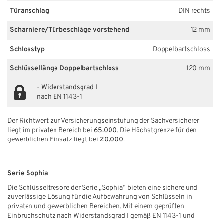
Türanschlag
DIN rechts
Scharniere/Türbeschläge vorstehend
12 mm
Schlosstyp
Doppelbartschloss
Schlüssellänge Doppelbartschloss
120 mm
-
Widerstandsgrad I
nach EN 1143-1
Der Richtwert zur Versicherungseinstufung der Sachversicherer
liegt im privaten Bereich bei
65.000
. Die Höchstgrenze für den
gewerblichen Einsatz liegt bei
20.000
.
Serie Sophia
Die Schlüsseltresore der Serie „Sophia“ bieten eine sichere und
zuverlässige Lösung für die Aufbewahrung von Schlüsseln in
privaten und gewerblichen Bereichen. Mit einem geprüften
Einbruchschutz nach Widerstandsgrad I gemäß EN 1143-1 und