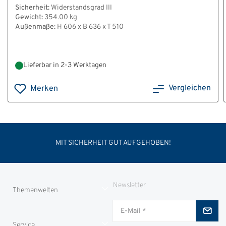
Sicherheit:
Widerstandsgrad III
Gewicht:
354.00 kg
Außenmaße:
H 606 x B 636 x T 510
Lieferbar in 2-3 Werktagen
Vergleichen
Merken
MIT SICHERHEIT GUT AUFGEHOBEN!
Newsletter
Themenwelten
Jungjäger
Service