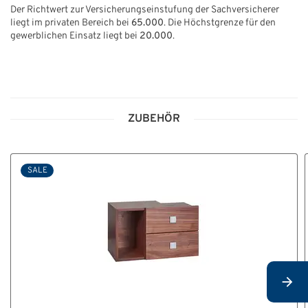
Der Richtwert zur Versicherungseinstufung der Sachversicherer
liegt im privaten Bereich bei
65.000
. Die Höchstgrenze für den
gewerblichen Einsatz liegt bei
20.000
.
ZUBEHÖR
SALE