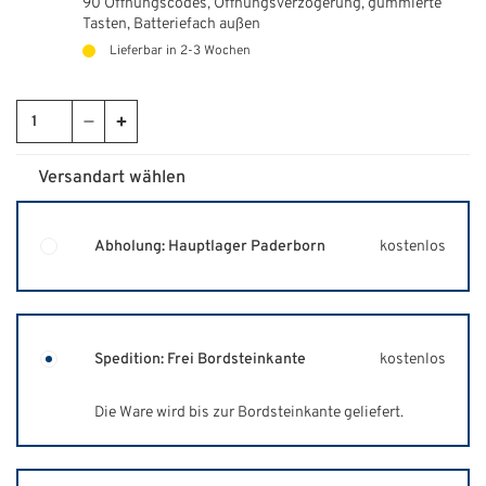
90 Öffnungscodes, Öffnungsverzögerung, gummierte
Tasten,
Batteriefach außen
Lieferbar in 2-3 Wochen
Versandart wählen
Abholung: Hauptlager Paderborn
kostenlos
Spedition: Frei Bordsteinkante
kostenlos
Die Ware wird bis zur Bordsteinkante geliefert.