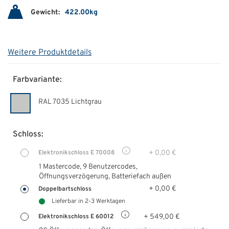
Gewicht:
422.00kg
Weitere Produktdetails
Farbvariante:
RAL 7035 Lichtgrau
Schloss:
+ 0,00 €
Elektronikschloss E 70008
1 Mastercode, 9 Benutzercodes,
Öffnungsverzögerung, Batteriefach außen
+ 0,00 €
Doppelbartschloss
Lieferbar in 2-3 Werktagen
+ 549,00 €
Elektronikschloss E 60012