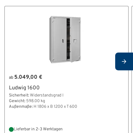
5.049,00 €
ab
Ludwig 1600
Sicherheit:
Widerstandsgrad I
Gewicht:
598.00 kg
Außenmaße:
H 1806 x B 1200 x T 600
Lieferbar in 2-3 Werktagen