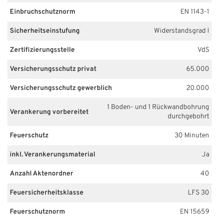
Einbruchschutznorm
EN 1143-1
Sicherheitseinstufung
Widerstandsgrad I
Zertifizierungsstelle
VdS
Versicherungsschutz privat
65.000
Versicherungsschutz gewerblich
20.000
1 Boden- und 1 Rückwandbohrung
Verankerung vorbereitet
durchgebohrt
Feuerschutz
30 Minuten
inkl. Verankerungsmaterial
Ja
Anzahl Aktenordner
40
Feuersicherheitsklasse
LFS 30
Feuerschutznorm
EN 15659