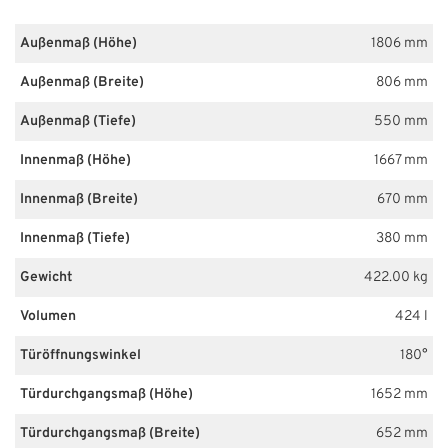
Außenmaß (Höhe)
1806 mm
Außenmaß (Breite)
806 mm
Außenmaß (Tiefe)
550 mm
Innenmaß (Höhe)
1667 mm
Innenmaß (Breite)
670 mm
Innenmaß (Tiefe)
380 mm
Gewicht
422.00 kg
Volumen
424 l
Türöffnungswinkel
180°
Türdurchgangsmaß (Höhe)
1652 mm
Türdurchgangsmaß (Breite)
652 mm