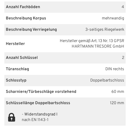
Anzahl Fachböden
4
Beschreibung Korpus
mehrwandig
Beschreibung Verriegelung
3-seitiges Riegelwerk
Hersteller gemäß Art. 13 Nr. 13 GPSR
Hersteller
HARTMANN TRESORE GmbH
Anzahl Schlüssel
2
Türanschlag
DIN rechts
Schlosstyp
Doppelbartschloss
Scharniere/Türbeschläge vorstehend
60 mm
Schlüssellänge Doppelbartschloss
120 mm
-
Widerstandsgrad I
nach EN 1143-1