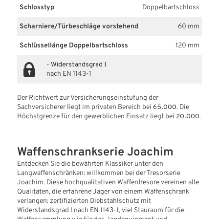
Schlosstyp
Doppelbartschloss
Scharniere/Türbeschläge vorstehend
60 mm
Schlüssellänge Doppelbartschloss
120 mm
-
Widerstandsgrad I
nach EN 1143-1
Der Richtwert zur Versicherungseinstufung der
Sachversicherer liegt im privaten Bereich bei
65.000
. Die
Höchstgrenze für den gewerblichen Einsatz liegt bei
20.000
.
Waffenschrankserie Joachim
Entdecken Sie die bewährten Klassiker unter den
Langwaffenschränken: willkommen bei der Tresorserie
Joachim. Diese hochqualitativen Waffentresore vereinen alle
Qualitäten, die erfahrene Jäger von einem Waffenschrank
verlangen: zertifizierten Diebstahlschutz mit
Widerstandsgrad I nach EN 1143-1, viel Stauraum für die