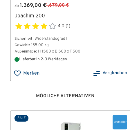
1.369,00 €
1.679,00 €
ab
Joachim 200
4.0
(1)
Sicherheit:
Widerstandsgrad I
Gewicht:
185.00 kg
Außenmaße:
H 1500 x B 500 x T 500
Lieferbar in 2-3 Werktagen
Vergleichen
Merken
MÖGLICHE ALTERNATIVEN
SALE
Bestseller