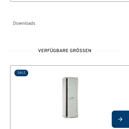
Downloads
BA_Serie_Joachim.pdf
VERFÜGBARE GRÖSSEN
SALE