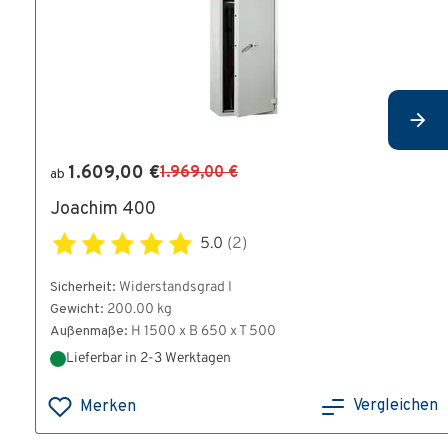
1.609,00 €
1.969,00 €
ab
Joachim 400
5.0
(2)
Sicherheit:
Widerstandsgrad I
Gewicht:
200.00 kg
Außenmaße:
H 1500 x B 650 x T 500
Lieferbar in 2-3 Werktagen
Vergleichen
Merken