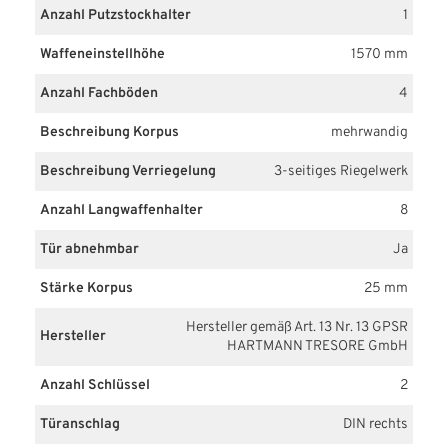
Anzahl Putzstockhalter
1
Waffeneinstellhöhe
1570 mm
Anzahl Fachböden
4
Beschreibung Korpus
mehrwandig
Beschreibung Verriegelung
3-seitiges Riegelwerk
Anzahl Langwaffenhalter
8
Tür abnehmbar
Ja
Stärke Korpus
25 mm
Hersteller gemäß Art. 13 Nr. 13 GPSR
Hersteller
HARTMANN TRESORE GmbH
Anzahl Schlüssel
2
Türanschlag
DIN rechts