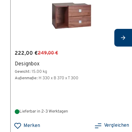
222,00 €
249,00 €
Designbox
Gewicht:
15.00 kg
Außenmaße:
H 330 x B 370 x T 300
Lieferbar in 2-3 Werktagen
Vergleichen
Merken