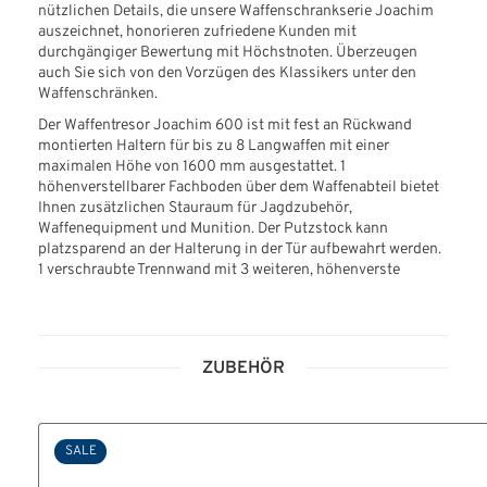
nützlichen Details, die unsere Waffenschrankserie Joachim
auszeichnet, honorieren zufriedene Kunden mit
durchgängiger Bewertung mit Höchstnoten. Überzeugen
auch Sie sich von den Vorzügen des Klassikers unter den
Waffenschränken.
Der Waffentresor Joachim 600 ist mit fest an Rückwand
montierten Haltern für bis zu 8 Langwaffen mit einer
maximalen Höhe von 1600 mm ausgestattet. 1
höhenverstellbarer Fachboden über dem Waffenabteil bietet
Ihnen zusätzlichen Stauraum für Jagdzubehör,
Waffenequipment und Munition. Der Putzstock kann
platzsparend an der Halterung in der Tür aufbewahrt werden.
1 verschraubte Trennwand mit 3 weiteren, höhenverste
ZUBEHÖR
SALE