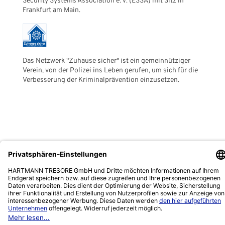
Security Systems Association e. V. (ESSA) mit Sitz in
Frankfurt am Main.
Das Netzwerk "Zuhause sicher" ist ein gemeinnütziger
Verein, von der Polizei ins Leben gerufen, um sich für die
Verbesserung der Kriminalprävention einzusetzen.