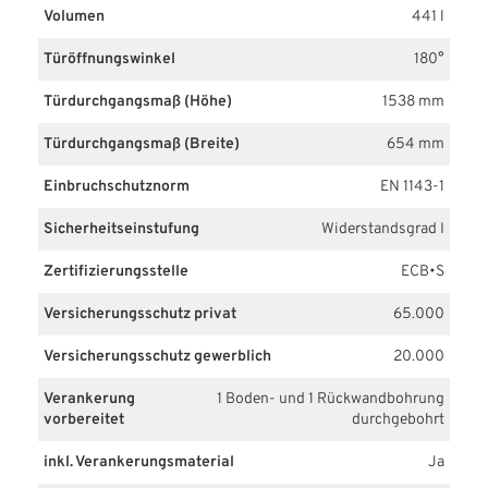
Volumen
441 l
Türöffnungswinkel
180°
Türdurchgangsmaß (Höhe)
1538 mm
Türdurchgangsmaß (Breite)
654 mm
Einbruchschutznorm
EN 1143-1
Sicherheitseinstufung
Widerstandsgrad I
Zertifizierungsstelle
ECB•S
Versicherungsschutz privat
65.000
Versicherungsschutz gewerblich
20.000
Verankerung
1 Boden- und 1 Rückwandbohrung
vorbereitet
durchgebohrt
inkl. Verankerungsmaterial
Ja