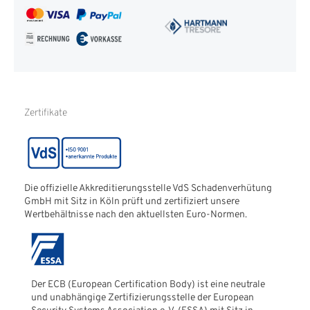
AGB
FAQ
Impressum
Glossar
Informationen zur
Echtheit von
Kundenbewertungen
Hinweise zur
Zertifikate
Batterieentsorgung
Die offizielle Akkreditierungsstelle VdS Schadenverhütung
GmbH mit Sitz in Köln prüft und zertifiziert unsere
Wertbehältnisse nach den aktuellsten Euro-Normen.
Der ECB (European Certification Body) ist eine neutrale
und unabhängige Zertifizierungsstelle der European