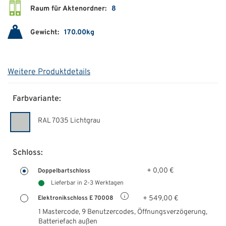
Raum für Aktenordner:
8
Gewicht:
170.00kg
Weitere Produktdetails
Farbvariante:
RAL 7035 Lichtgrau
Schloss:
+ 0,00 €
Doppelbartschloss
Lieferbar in 2-3 Werktagen
+ 549,00 €
Elektronikschloss E 70008
1 Mastercode, 9 Benutzercodes, Öffnungsverzögerung,
Batteriefach außen