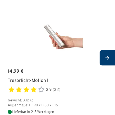
14,99 €
Tresorlicht-Motion I
3.9
(32)
Gewicht:
0.12 kg
Außenmaße:
H 190 x B 30 x T 16
Lieferbar in 2-3 Werktagen