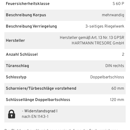
Feuersicherheitsklasse
S 60 P
Beschreibung Korpus
mehrwandig
Beschreibung Verriegelung
3-seitiges Riegelwerk
Hersteller gemäß Art. 13 Nr. 13 GPSR
Hersteller
HARTMANN TRESORE GmbH
Anzahl Schlüssel
2
Türanschlag
DIN rechts
Schlosstyp
Doppelbartschloss
Scharniere/Türbeschläge vorstehend
60 mm
Schlüssellänge Doppelbartschloss
120 mm
-
Widerstandsgrad I
nach EN 1143-1