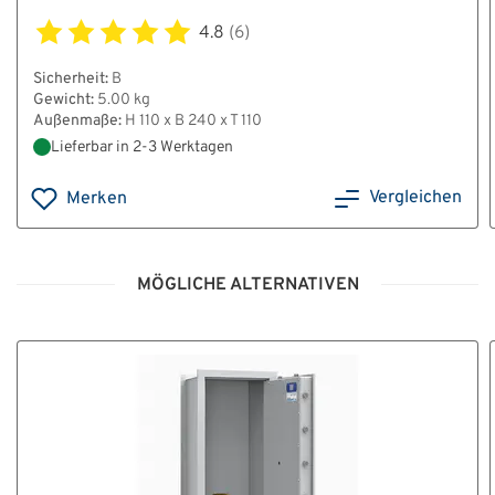
4.8
(6)
Sicherheit:
B
Gewicht:
5.00 kg
Außenmaße:
H 110 x B 240 x T 110
Lieferbar in 2-3 Werktagen
Vergleichen
Merken
MÖGLICHE ALTERNATIVEN