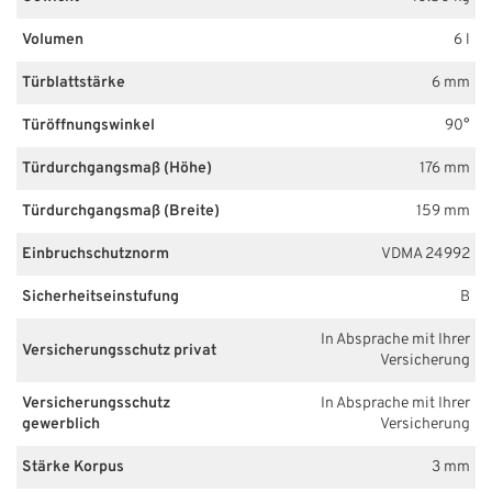
Volumen
6 l
Türblattstärke
6 mm
Türöffnungswinkel
90°
Türdurchgangsmaß (Höhe)
176 mm
Türdurchgangsmaß (Breite)
159 mm
Einbruchschutznorm
VDMA 24992
Sicherheitseinstufung
B
In Absprache mit Ihrer
Versicherungsschutz privat
Versicherung
Versicherungsschutz
In Absprache mit Ihrer
gewerblich
Versicherung
Stärke Korpus
3 mm