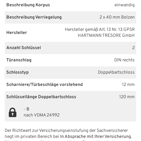
Beschreibung Korpus
einwandig
Beschreibung Verriegelung
2 x 40 mm Bolzen
Hersteller gemäß Art. 13 Nr. 13 GPSR
Hersteller
HARTMANN TRESORE GmbH
Anzahl Schlüssel
2
Türanschlag
DIN rechts
Schlosstyp
Doppelbartschloss
Scharniere/Türbeschläge vorstehend
12 mm
Schlüssellänge Doppelbartschloss
120 mm
-
B
nach VDMA 24992
Der Richtwert zur Versicherungseinstufung der Sachversicherer
liegt im privaten Bereich bei
In Absprache mit Ihrer Versicherung
.