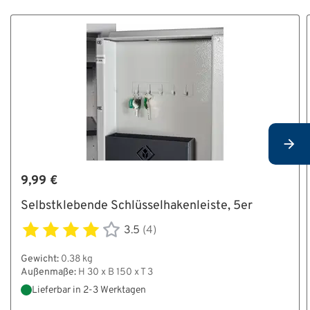
9,99 €
Selbstklebende Schlüsselhakenleiste, 5er
3.5
(4)
Gewicht:
0.38 kg
Außenmaße:
H 30 x B 150 x T 3
Lieferbar in 2-3 Werktagen