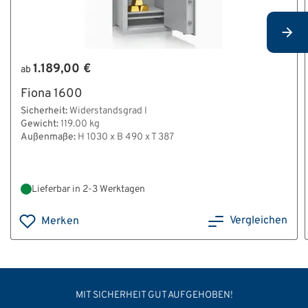
1.189,00 €
ab
Fiona 1600
Sicherheit:
Widerstandsgrad I
Gewicht:
119.00 kg
Außenmaße:
H 1030 x B 490 x T 387
Lieferbar in 2-3 Werktagen
Vergleichen
Merken
MIT SICHERHEIT GUT AUFGEHOBEN!