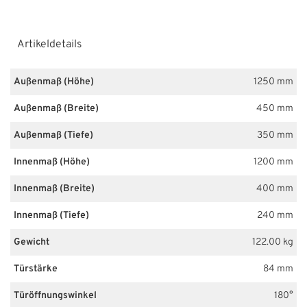
Artikeldetails
Außenmaß (Höhe)
1250 mm
Außenmaß (Breite)
450 mm
Außenmaß (Tiefe)
350 mm
Innenmaß (Höhe)
1200 mm
Innenmaß (Breite)
400 mm
Innenmaß (Tiefe)
240 mm
Gewicht
122.00 kg
Türstärke
84 mm
Türöffnungswinkel
180°