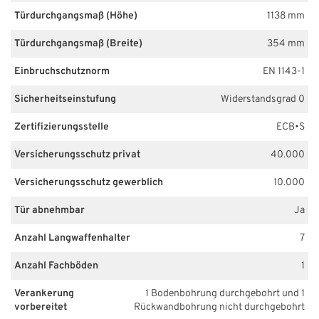
Türdurchgangsmaß (Höhe)
1138 mm
Türdurchgangsmaß (Breite)
354 mm
Einbruchschutznorm
EN 1143-1
Sicherheitseinstufung
Widerstandsgrad 0
Zertifizierungsstelle
ECB•S
Versicherungsschutz privat
40.000
Versicherungsschutz gewerblich
10.000
Tür abnehmbar
Ja
Anzahl Langwaffenhalter
7
Anzahl Fachböden
1
Verankerung
1 Bodenbohrung durchgebohrt und 1
vorbereitet
Rückwandbohrung nicht durchgebohrt