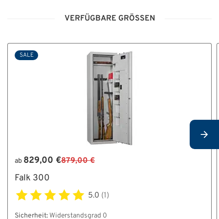
Bedienungsanleitung_Falk.pdf
VERFÜGBARE GRÖSSEN
SALE
829,00 €
879,00 €
ab
Falk 300
5.0
(1)
Sicherheit:
Widerstandsgrad 0