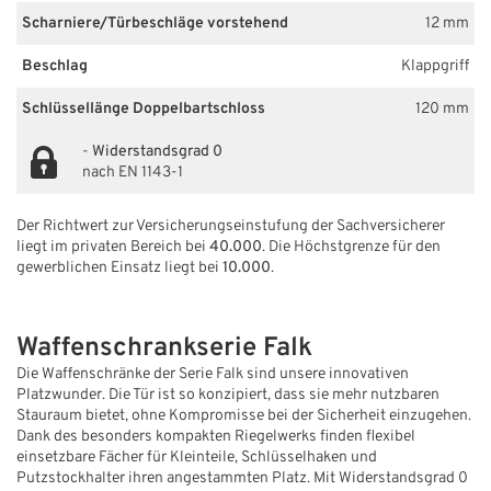
Scharniere/Türbeschläge vorstehend
12 mm
Beschlag
Klappgriff
Schlüssellänge Doppelbartschloss
120 mm
-
Widerstandsgrad 0
nach EN 1143-1
Der Richtwert zur Versicherungseinstufung der Sachversicherer
liegt im privaten Bereich bei
40.000
. Die Höchstgrenze für den
gewerblichen Einsatz liegt bei
10.000
.
Waffenschrankserie Falk
Die Waffenschränke der Serie Falk sind unsere innovativen
Platzwunder. Die Tür ist so konzipiert, dass sie mehr nutzbaren
Stauraum bietet, ohne Kompromisse bei der Sicherheit einzugehen.
Dank des besonders kompakten Riegelwerks finden flexibel
einsetzbare Fächer für Kleinteile, Schlüsselhaken und
Putzstockhalter ihren angestammten Platz. Mit Widerstandsgrad 0