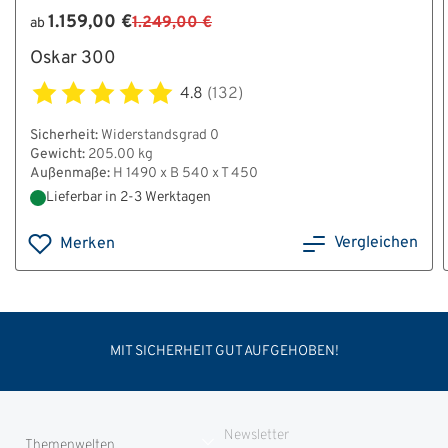
1.159,00 €
1.249,00 €
ab
Oskar 300
4.8
(132)
Sicherheit:
Widerstandsgrad 0
Gewicht:
205.00 kg
Außenmaße:
H 1490 x B 540 x T 450
Lieferbar in 2-3 Werktagen
Vergleichen
Merken
MIT SICHERHEIT GUT AUFGEHOBEN!
Newsletter
Themenwelten