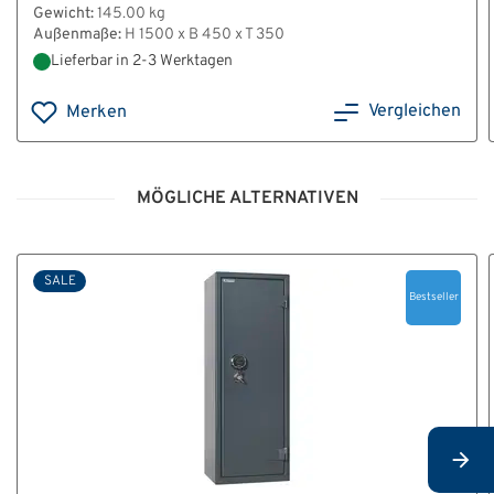
Gewicht:
145.00 kg
Außenmaße:
H 1500 x B 450 x T 350
Lieferbar in 2-3 Werktagen
Vergleichen
Merken
MÖGLICHE ALTERNATIVEN
SALE
Bestseller