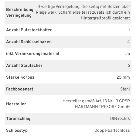
4-seitige Verriegelung, dreiseitig mit Bolzen über
Beschreibung
Riegelwerk; Scharnierseite ist zusätzlich durch ein
Verriegelung
Hintergreifprofil gesichert
Anzahl Putzstockhalter
1
Anzahl Schlüsselhaken
4
inkl. Verankerungsmaterial
Ja
Anzahl Staufächer
6
Stärke Korpus
25 mm
Fachbodenart
Stahl
Hersteller gemäß Art. 13 Nr. 13 GPSR
Hersteller
HARTMANN TRESORE GmbH
Türanschlag
DIN rechts
Schlosstyp
Doppelbartschloss