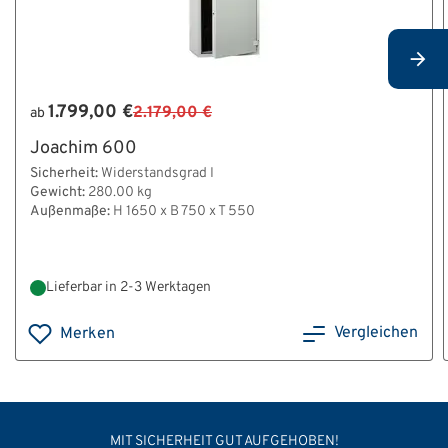
1.799,00 €
2.179,00 €
ab
Joachim 600
Sicherheit:
Widerstandsgrad I
Gewicht:
280.00 kg
Außenmaße:
H 1650 x B 750 x T 550
Lieferbar in 2-3 Werktagen
Vergleichen
Merken
MIT SICHERHEIT GUT AUFGEHOBEN!