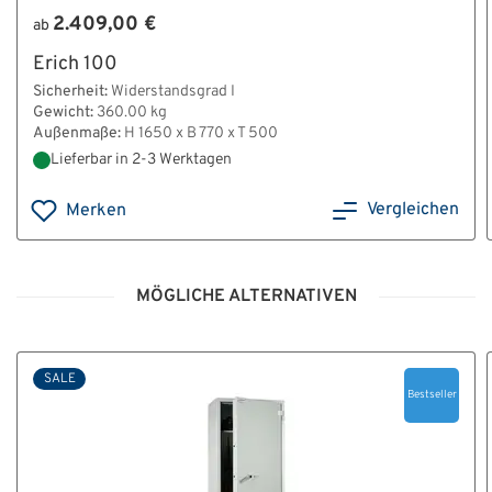
2.409,00 €
ab
Erich 100
Sicherheit:
Widerstandsgrad I
Gewicht:
360.00 kg
Außenmaße:
H 1650 x B 770 x T 500
Lieferbar in 2-3 Werktagen
Vergleichen
Merken
MÖGLICHE ALTERNATIVEN
SALE
Bestseller