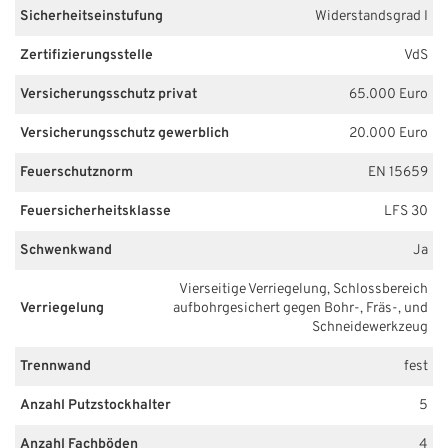
Sicherheitseinstufung
Widerstandsgrad I
Zertifizierungsstelle
VdS
Versicherungsschutz privat
65.000 Euro
Versicherungsschutz gewerblich
20.000 Euro
Feuerschutznorm
EN 15659
Feuersicherheitsklasse
LFS 30
Schwenkwand
Ja
Vierseitige Verriegelung, Schlossbereich
Verriegelung
aufbohrgesichert gegen Bohr-, Fräs-, und
Schneidewerkzeug
Trennwand
fest
Anzahl Putzstockhalter
5
Anzahl Fachböden
4