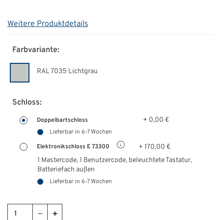
Weitere Produktdetails
Farbvariante:
RAL 7035 Lichtgrau
Schloss:
+ 0,00 €
Doppelbartschloss
Lieferbar in 6-7 Wochen
+ 170,00 €
Elektronikschloss E 73300
1 Mastercode, 1 Benutzercode, beleuchtete Tastatur,
Batteriefach außen
Lieferbar in 6-7 Wochen