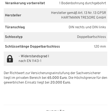
Verankerung vorbereitet
1 Bodenbohrung durchgebohrt
Hersteller gemäß Art. 13 Nr. 13 GPSR
Hersteller
HARTMANN TRESORE GmbH
Türanschlag
DIN rechts und DIN links
Schlosstyp
Doppelbartschloss
Schlüssellänge Doppelbartschloss
120 mm
-
Widerstandsgrad I
nach EN 1143-1
Der Richtwert zur Versicherungseinstufung der Sachversicherer
liegt im privaten Bereich bei
65.000 Euro
. Die Höchstgrenze für den
gewerblichen Einsatz liegt bei
20.000 Euro
.