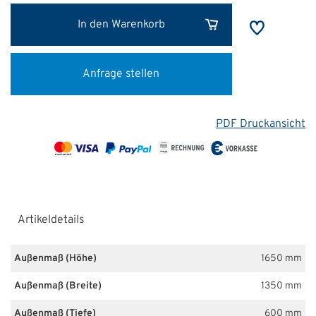
In den Warenkorb
Anfrage stellen
PDF Druckansicht
Artikeldetails
Außenmaß (Höhe)
1650 mm
Außenmaß (Breite)
1350 mm
Außenmaß (Tiefe)
600 mm