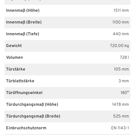
Innenmaß (Höhe)
1511 mm
Innenmaß (Breite)
1100 mm
Innenmaß (Tiefe)
440 mm
Gewicht
720.00 kg
Volumen
728 l
Türstärke
105 mm
Türblattstärke
3 mm
Türöffnungswinkel
180°
Türdurchgangsmaß (Höhe)
1478 mm
Türdurchgangsmaß (Breite)
525 mm
Einbruchschutznorm
EN 1143-1