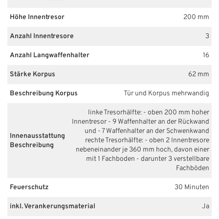
Höhe Innentresor
200 mm
Anzahl Innentresore
3
Anzahl Langwaffenhalter
16
Stärke Korpus
62 mm
Beschreibung Korpus
Tür und Korpus mehrwandig
linke Tresorhälfte: - oben 200 mm hoher
Innentresor - 9 Waffenhalter an der Rückwand
und - 7 Waffenhalter an der Schwenkwand
Innenausstattung
rechte Tresorhälfte: - oben 2 Innentresore
Beschreibung
nebeneinander je 360 mm hoch, davon einer
mit 1 Fachboden - darunter 3 verstellbare
Fachböden
Feuerschutz
30 Minuten
inkl. Verankerungsmaterial
Ja