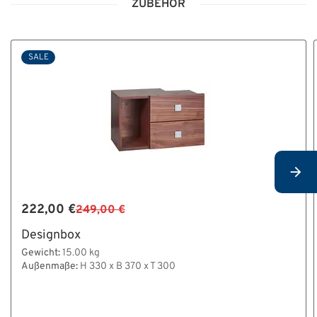
ZUBEHÖR
SALE
222,00 €
249,00 €
Designbox
Gewicht:
15.00 kg
Außenmaße:
H 330 x B 370 x T 300