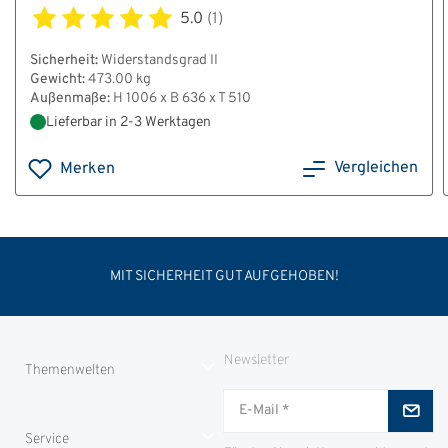
5.0
(1)
Sicherheit:
Widerstandsgrad II
Gewicht:
473.00 kg
Außenmaße:
H 1006 x B 636 x T 510
Lieferbar in 2-3 Werktagen
Vergleichen
Merken
MIT SICHERHEIT GUT AUFGEHOBEN!
Newsletter
Themenwelten
Jungjäger
Service