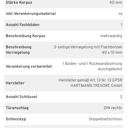
Stärke Korpus
40 mm
inkl. Verankerungsmaterial
Ja
Anzahl Fachböden
1
Beschreibung Korpus
mehrwandig
Beschreibung
3-seitige Verriegelung mit Flachbolzen
Verriegelung
40 x 10 mm
1 Boden- und 1 Rückwandbohrung
Verankerung vorbereitet
durchgebohrt
Hersteller gemäß Art. 13 Nr. 13 GPSR
Hersteller
HARTMANN TRESORE GmbH
Anzahl Schlüssel
2
Türanschlag
DIN rechts
Schlosstyp
Doppelbartschloss