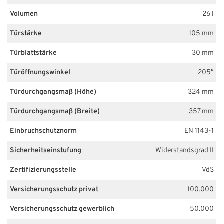
Volumen
26 l
Türstärke
105 mm
Türblattstärke
30 mm
Türöffnungswinkel
205°
Türdurchgangsmaß (Höhe)
324 mm
Türdurchgangsmaß (Breite)
357 mm
Einbruchschutznorm
EN 1143-1
Sicherheitseinstufung
Widerstandsgrad II
Zertifizierungsstelle
VdS
Versicherungsschutz privat
100.000
Versicherungsschutz gewerblich
50.000