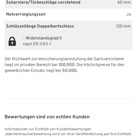
Scharniere/Türbeschläge vorstehend
60 mm
Notverrieglungsseil
Ja
Schlüssellänge Doppelbartschloss
120 mm
-
Widerstandsgrad II
nach EN 1143-1
Der Richtwert zur Versicherungseinstufung der Sachversicherer
liegt im privaten Bereich bei
100.000
. Die Höchstgrenze für den
gewerblichen Einsatz liegt bei
50.000
.
Bewertungen sind von echten Kunden
Informationen zur Echtheit von Kundenbewertungen
Jede Verbraucherbewertung wird vor ihrer Veröffentlichung auf ihre Echtheit