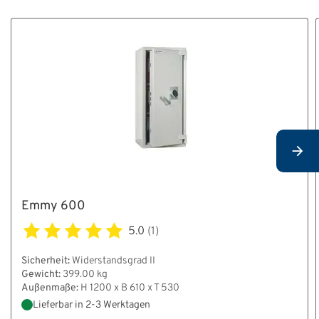
Emmy 600
5.0
(1)
Sicherheit:
Widerstandsgrad II
Gewicht:
399.00 kg
Außenmaße:
H 1200 x B 610 x T 530
Lieferbar in 2-3 Werktagen