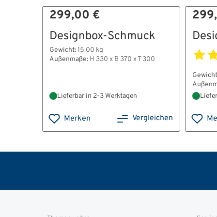
299,00 €
299
Designbox-Schmuck
Desi
Gewicht:
15.00 kg
Außenmaße:
H 330 x B 370 x T 300
Gewicht
Außenm
Lieferbar in 2-3 Werktagen
Liefe
Vergleichen
Merken
Me