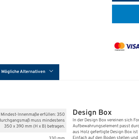
Mögliche Alternativen
Design Box
de Mindest-Innenmaße erfüllen: 350
In der Design Box vereinen sich Fo
Türdurchgangsmaß muss mindestens
Aufbewahrungselement passt durch 
350 x 390 mm (H x B) betragen.
aus Holz gefertigte Design Box is
Einfach auf den Boden stellen und
330 mm