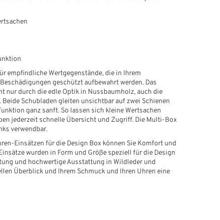
rtsachen
unktion
für empfindliche Wertgegenstände, die in Ihrem
 Beschädigungen geschützt aufbewahrt werden. Das
t nur durch die edle Optik in Nussbaumholz, auch die
. Beide Schubladen gleiten unsichtbar auf zwei Schienen
Funktion ganz sanft. So lassen sich kleine Wertsachen
en jederzeit schnelle Übersicht und Zugriff. Die Multi-Box
nks verwendbar.
ren-Einsätzen für die Design Box können Sie Komfort und
 Einsätze wurden in Form und Größe speziell für die Design
altung und hochwertige Ausstattung in Wildleder und
ellen Überblick und Ihrem Schmuck und Ihren Uhren eine