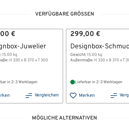
VERFÜGBARE GRÖSSEN
,00 €
299,00 €
gnbox-Juwelier
Designbox-Schmu
:
15.00 kg
Gewicht:
15.00 kg
aße:
H 330 x B 370 x T 300
Außenmaße:
H 330 x B 370 x T 
rbar in 2-3 Werktagen
Lieferbar in 2-3 Werktagen
Vergleichen
Verg
rken
Merken
MÖGLICHE ALTERNATIVEN