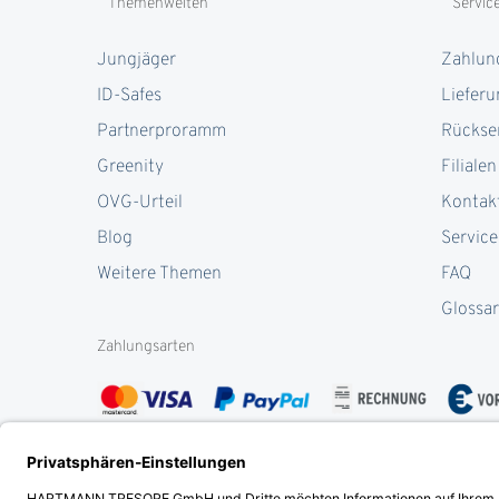
Themenwelten
Servic
Jungjäger
Zahlun
ID-Safes
Lieferu
Partnerproramm
Rückse
Greenity
Filialen
OVG-Urteil
Kontak
Blog
Service
Weitere Themen
FAQ
Glossar
Zahlungsarten