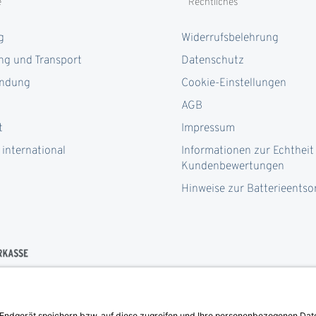
e
Rechtliches
g
Widerrufsbelehrung
ng und Transport
Datenschutz
ndung
Cookie-Einstellungen
AGB
t
Impressum
 international
Informationen zur Echtheit
Kundenbewertungen
Hinweise zur Batterieents