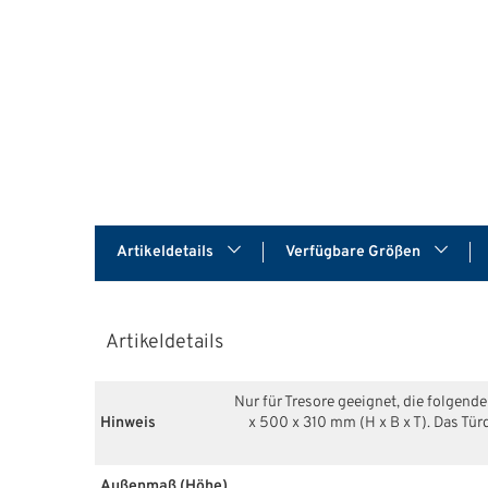
Artikeldetails
Verfügbare Größen
Artikeldetails
Nur für Tresore geeignet, die folgen
Hinweis
x 500 x 310 mm (H x B x T). Das 
Außenmaß (Höhe)