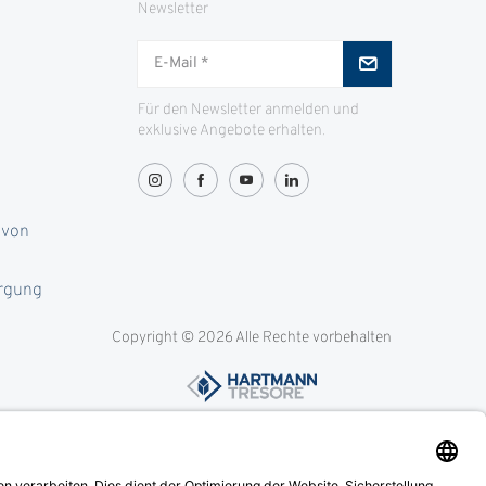
Newsletter
Für den Newsletter anmelden und
exklusive Angebote erhalten.
 von
orgung
Copyright © 2026 Alle Rechte vorbehalten