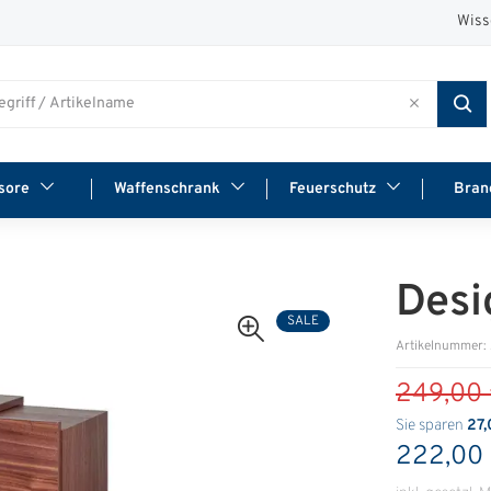
Wiss
sore
Waffenschrank
Feuerschutz
Bran
Desi
SALE
Artikelnummer
249,00
Sie sparen
27,
222,00