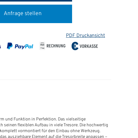
Anfrage stellen
PDF Druckansicht
rm und Funktion in Perfektion. Das vielseitige
seinen flexiblen Aufbau in viele Tresore. Die hochwertig
t komplett vormontiert für den Einbau ohne Werkzeug.
 das ausziehbare Element auf die Tresorbreite anpassen –