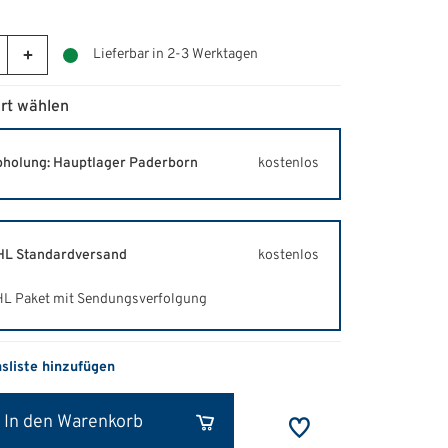
Lieferbar in 2-3 Werktagen
rt wählen
holung: Hauptlager Paderborn
kostenlos
L Standardversand
kostenlos
L Paket mit Sendungsverfolgung
hsliste hinzufügen
In den Warenkorb