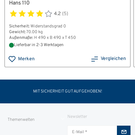
Hans 110
4.2
(5)
Sicherheit:
Widerstandsgrad 0
Gewicht:
70.00 kg
Außenmaße:
H 490 x B 490 x T 450
Lieferbar in 2-3 Werktagen
Vergleichen
Merken
MIT SICHERHEIT GUT AUFGEHOBEN!
Newsletter
Themenwelten