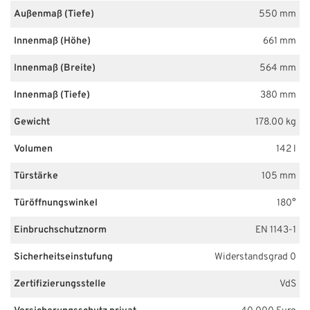
Außenmaß (Tiefe)
550 mm
Innenmaß (Höhe)
661 mm
Innenmaß (Breite)
564 mm
Innenmaß (Tiefe)
380 mm
Gewicht
178.00 kg
Volumen
142 l
Türstärke
105 mm
Türöffnungswinkel
180°
Einbruchschutznorm
EN 1143-1
Sicherheitseinstufung
Widerstandsgrad 0
Zertifizierungsstelle
VdS