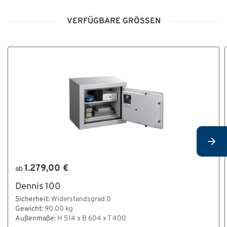
VERFÜGBARE GRÖSSEN
1.279,00 €
ab
Dennis 100
Sicherheit:
Widerstandsgrad 0
Gewicht:
90.00 kg
Außenmaße:
H 514 x B 604 x T 400