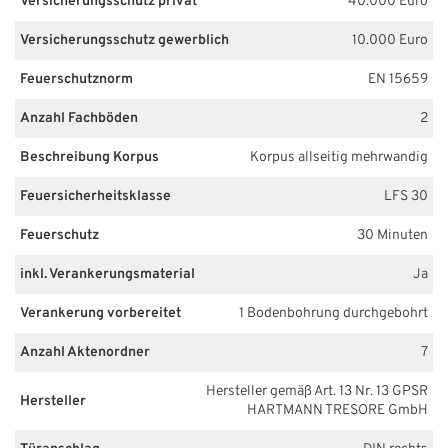
Versicherungsschutz privat
40.000 Euro
Versicherungsschutz gewerblich
10.000 Euro
Feuerschutznorm
EN 15659
Anzahl Fachböden
2
Beschreibung Korpus
Korpus allseitig mehrwandig
Feuersicherheitsklasse
LFS 30
Feuerschutz
30 Minuten
inkl. Verankerungsmaterial
Ja
Verankerung vorbereitet
1 Bodenbohrung durchgebohrt
Anzahl Aktenordner
7
Hersteller gemäß Art. 13 Nr. 13 GPSR
Hersteller
HARTMANN TRESORE GmbH