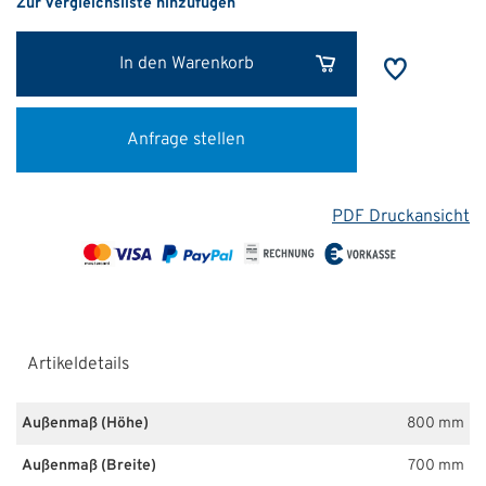
Zur Vergleichsliste hinzufügen
In den Warenkorb
Anfrage stellen
PDF Druckansicht
Artikeldetails
Außenmaß (Höhe)
800 mm
Außenmaß (Breite)
700 mm