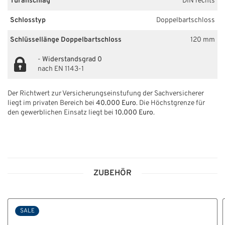
Türanschlag
DIN rechts
Schlosstyp
Doppelbartschloss
Schlüssellänge Doppelbartschloss
120 mm
-
Widerstandsgrad 0
nach EN 1143-1
Der Richtwert zur Versicherungseinstufung der Sachversicherer
liegt im privaten Bereich bei
40.000 Euro
. Die Höchstgrenze für
den gewerblichen Einsatz liegt bei
10.000 Euro
.
ZUBEHÖR
SALE