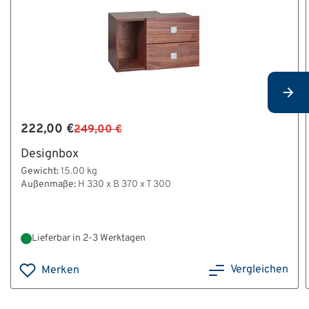
222,00 €
249,00 €
Designbox
Gewicht:
15.00 kg
Außenmaße:
H 330 x B 370 x T 300
Lieferbar in 2-3 Werktagen
Vergleichen
Merken