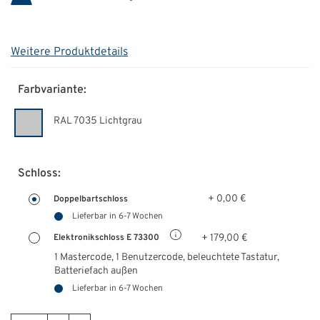
Weitere Produktdetails
Farbvariante:
RAL 7035 Lichtgrau
Schloss:
+ 0,00 €
Doppelbartschloss
Lieferbar in 6-7 Wochen
+ 179,00 €
Elektronikschloss E 73300
1 Mastercode, 1 Benutzercode, beleuchtete Tastatur,
Batteriefach außen
Lieferbar in 6-7 Wochen