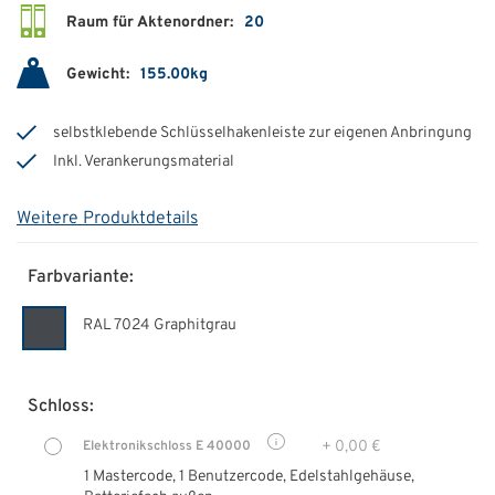
Raum für Aktenordner:
20
Gewicht:
155.00kg
selbstklebende Schlüsselhakenleiste zur eigenen Anbringung
Inkl. Verankerungsmaterial
Weitere Produktdetails
Farbvariante:
RAL 7024 Graphitgrau
Schloss:
+ 0,00 €
Elektronikschloss E 40000
1 Mastercode, 1 Benutzercode, Edelstahlgehäuse,