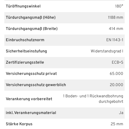
Türöffnungswinkel
180°
Türdurchgangsmaß (Höhe)
1188 mm
Türdurchgangsmaß (Breite)
414 mm
Einbruchschutznorm
EN 1143-1
Sicherheitseinstufung
Widerstandsgrad I
Zertifizierungsstelle
ECB•S
Versicherungsschutz privat
65.000
Versicherungsschutz gewerblich
20.000
1 Boden- und 1 Rückwandbohrung
Verankerung vorbereitet
durchgebohrt
inkl. Verankerungsmaterial
Ja
Stärke Korpus
25 mm