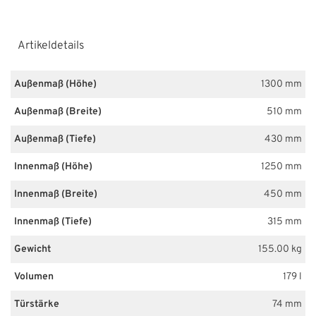
Artikeldetails
Außenmaß (Höhe)
1300 mm
Außenmaß (Breite)
510 mm
Außenmaß (Tiefe)
430 mm
Innenmaß (Höhe)
1250 mm
Innenmaß (Breite)
450 mm
Innenmaß (Tiefe)
315 mm
Gewicht
155.00 kg
Volumen
179 l
Türstärke
74 mm