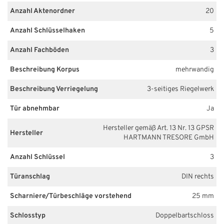
Anzahl Aktenordner
20
Anzahl Schlüsselhaken
5
Anzahl Fachböden
3
Beschreibung Korpus
mehrwandig
Beschreibung Verriegelung
3-seitiges Riegelwerk
Tür abnehmbar
Ja
Hersteller gemäß Art. 13 Nr. 13 GPSR
Hersteller
HARTMANN TRESORE GmbH
Anzahl Schlüssel
3
Türanschlag
DIN rechts
Scharniere/Türbeschläge vorstehend
25 mm
Schlosstyp
Doppelbartschloss