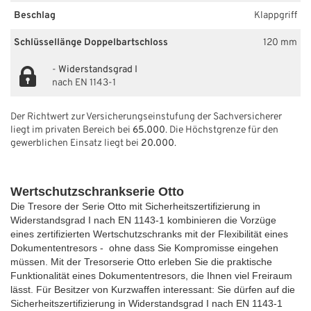
Beschlag
Klappgriff
Schlüssellänge Doppelbartschloss
120 mm
-
Widerstandsgrad I
nach EN 1143-1
Der Richtwert zur Versicherungseinstufung der Sachversicherer
liegt im privaten Bereich bei
65.000
. Die Höchstgrenze für den
gewerblichen Einsatz liegt bei
20.000
.
Wertschutzschrankserie Otto
Die Tresore der Serie Otto mit Sicherheitszertifizierung in
Widerstandsgrad I nach EN 1143-1 kombinieren die Vorzüge
eines zertifizierten Wertschutzschranks mit der Flexibilität eines
Dokumententresors -
ohne dass Sie Kompromisse eingehen
müssen. Mit der Tresorserie Otto erleben Sie die praktische
Funktionalität eines Dokumententresors, die Ihnen viel Freiraum
lässt. Für Besitzer von Kurzwaffen interessant: Sie dürfen auf die
Sicherheitszertifizierung in Widerstandsgrad I nach EN 1143-1