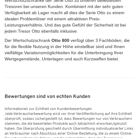
Wertschutzschränke der Serie Otto zu unseren beliebtesten
Tresoren bei unseren Kunden. Kombiniert mit der sehr guten
Verfügbarkeit ab Lager macht all dies die Serie Otto zu einem
idealen Problemlöser mit einem attraktiven Preis-
Leistungsverhältnis. Und das gute Gefühl der Sicherheit ist bei
jedem Tresor Otto ebenfalls inklusive.
Der Wertschutzschrank
Otto 800
verfügt über 3 Fachböden, die
für die flexible Nutzung in der Höhe einstellbar sind und Ihnen
vielfältige Variationsmöglichkeiten für die Unterbringung Ihrer
Wertgegenstände, Unterlagen und auch Kurzwaffen bietet.
Bewertungen sind von echten Kunden
Informationen zur Echtheit von Kundenbewertungen
Jede Verbraucherbewertung wird vor ihrer Veröffentlichung auf ihre Echtheit
überprüft, sodass sichergestellt ist, dass Bewertungen nur von Verbrauchern
stammen, die die bewerteten Produkte auch tatsächlich erworben/genutzt
haben. Die Überprüfung geschieht durch Übermittlung individualisierter Links
an Verbraucher nach Abschluss einer Online-Bestellung, die zu einem Online-