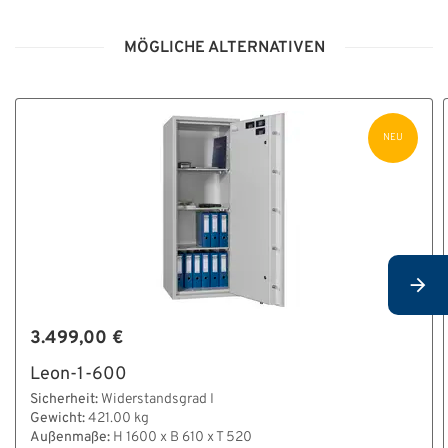
MÖGLICHE ALTERNATIVEN
NEU
3.499,00 €
Leon-1-600
Sicherheit:
Widerstandsgrad I
Gewicht:
421.00 kg
Außenmaße:
H 1600 x B 610 x T 520