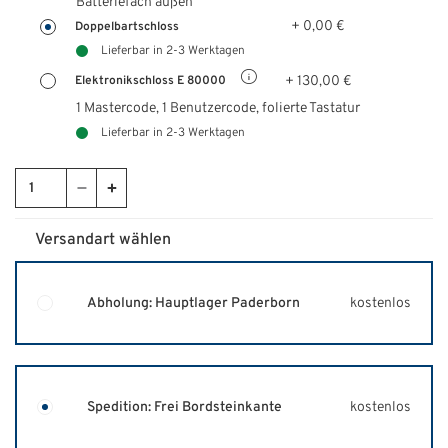
Batteriefach außen
+ 0,00 €
Doppelbartschloss
Lieferbar in 2-3 Werktagen
+ 130,00 €
Elektronikschloss E 80000
1 Mastercode, 1 Benutzercode, folierte Tastatur
Lieferbar in 2-3 Werktagen
Versandart wählen
Abholung: Hauptlager Paderborn
kostenlos
Spedition: Frei Bordsteinkante
kostenlos